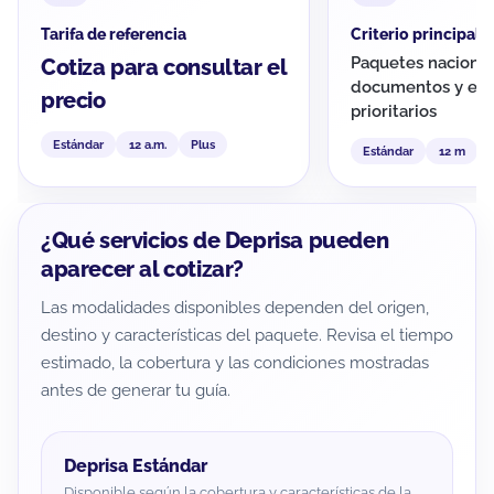
Tarifa de referencia
Criterio principal
Paquetes nacional
Cotiza para consultar el
documentos y env
precio
prioritarios
Estándar
12 a.m.
Plus
Estándar
12 m
¿Qué servicios de Deprisa pueden
aparecer al cotizar?
Las modalidades disponibles dependen del origen,
destino y características del paquete. Revisa el tiempo
estimado, la cobertura y las condiciones mostradas
antes de generar tu guía.
Deprisa Estándar
Disponible según la cobertura y características de la