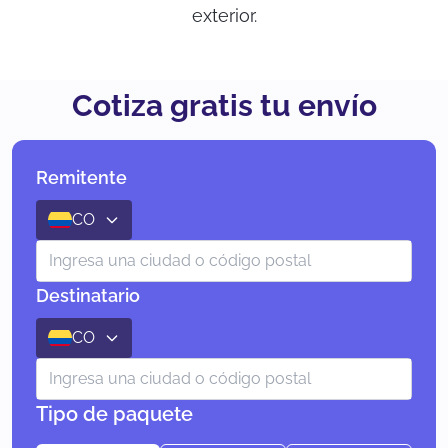
exterior.
Cotiza gratis tu envío
Remitente
CO
Destinatario
CO
Tipo de paquete