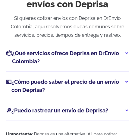
envíos con Deprisa
Si quieres cotizar envíos con Deprisa en DrEnvío
Colombia, aquí resolvemos dudas comunes sobre
servicios, precios, tiempos de entrega y rastreo.
📦
¿Qué servicios ofrece Deprisa en DrEnvío
Colombia?
💵
¿Cómo puedo saber el precio de un envío
con Deprisa?
🔎
¿Puedo rastrear un envío de Deprisa?
ℹ️ Importante:
Deprisa es una alternativa útil para cotizar