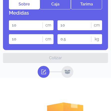
Sobre
Caja
Tarima
Medidas
cm
cm
cm
kg
Cotizar