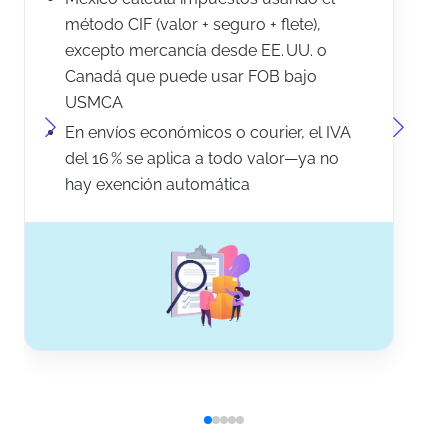
método CIF (valor + seguro + flete),
excepto mercancía desde EE. UU. o
Canadá que puede usar FOB bajo
USMCA
En envíos económicos o courier, el IVA
del 16 % se aplica a todo valor—ya no
hay exención automática