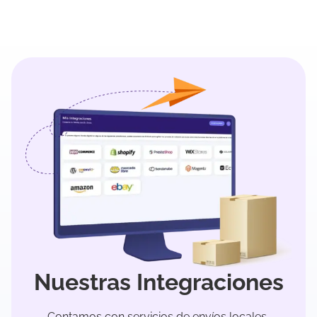
Nuestras Integraciones
Contamos con servicios de envíos locales,