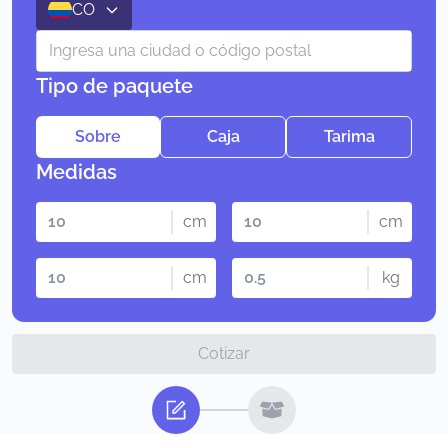
CO
Tipo de paquete
Sobre
Caja
Tarima
Medidas
cm
cm
cm
kg
Cotizar