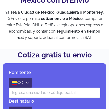
México con DrEnvío
Ya sea a
Ciudad de México, Guadalajara o Monterrey
,
DrEnvío te permite
cotizar envío a México
, comparar
entre Estafeta, DHL o FedEx, elegir opciones express o
económicas, y contar con
seguimiento en tiempo
real
y soporte aduanal conforme a la SAT.
Cotiza gratis tu envío
Remitente
CO
Destinatario