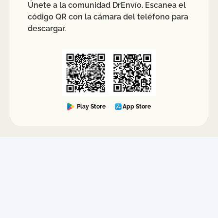
Únete a la comunidad DrEnvío. Escanea el
código QR con la cámara del teléfono para
descargar.
Play Store
App Store