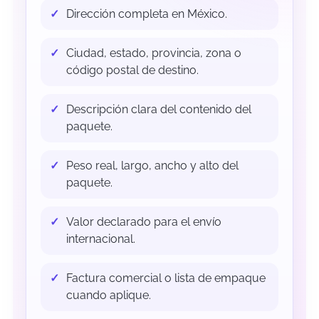
Dirección completa en México.
Ciudad, estado, provincia, zona o
código postal de destino.
Descripción clara del contenido del
paquete.
Peso real, largo, ancho y alto del
paquete.
Valor declarado para el envío
internacional.
Factura comercial o lista de empaque
cuando aplique.