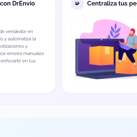
 con DrEnvío
Centraliza tus p
 de vendedor en
 y automatiza la
cotizaciones y
uce errores manuales
 enfocarte en tus