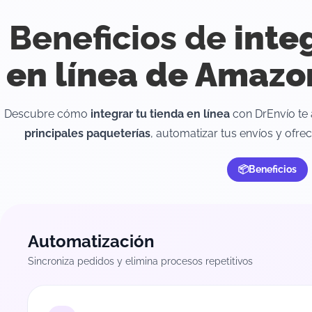
Beneficios de
inte
en línea de Amazo
Descubre cómo
integrar tu tienda en línea
con DrEnvío te
principales paqueterías
, automatizar tus envíos y ofrec
Beneficios
Automatización
Sincroniza pedidos y elimina procesos repetitivos