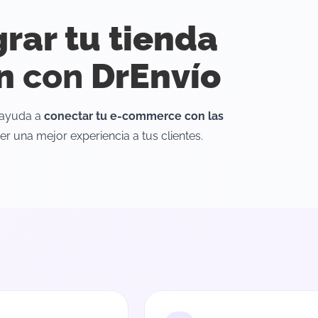
grar tu tienda
n
con
DrEnvío
 ayuda a
conectar tu e-commerce con las
er una mejor experiencia a tus clientes.