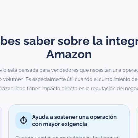
bes saber sobre la integ
Amazon
vío está pensada para vendedores que necesitan una operaci
to volumen. Es especialmente útil cuando el cumplimiento de 
 trazabilidad tienen impacto directo en la reputación del negoc
Ayuda a sostener una operación
⏱️
con mayor exigencia