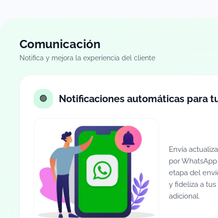
Comunicación
Notifica y mejora la experiencia del cliente
Notificaciones automáticas para 
Envía actualiz
por WhatsApp 
etapa del envío
y fideliza a tu
adicional.