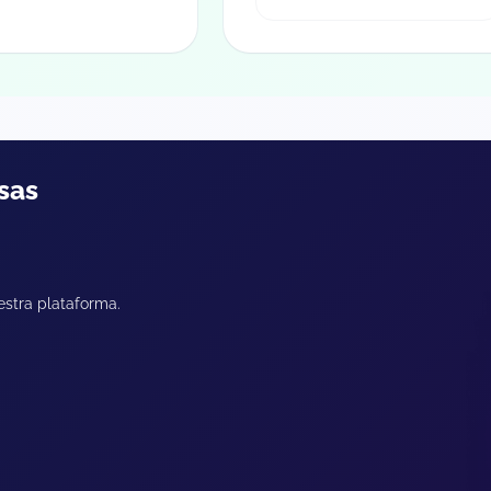
sas
estra plataforma.