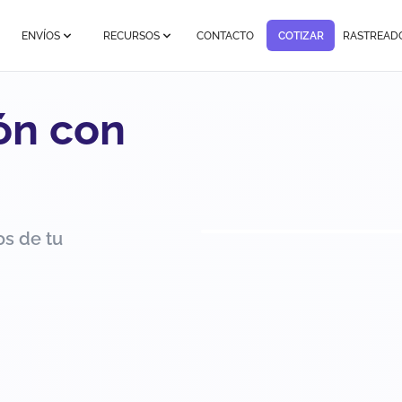
ENVÍOS
RECURSOS
CONTACTO
COTIZAR
RASTREAD
ón con
os de tu