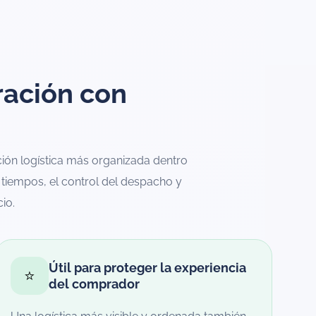
ración con
ón logística más organizada dentro
tiempos, el control del despacho y
io.
Útil para proteger la experiencia
⭐
del comprador