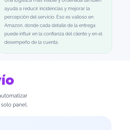
Una logística más visible y ordenada también
ayuda a reducir incidencias y mejorar la
percepción del servicio. Eso es valioso en
Amazon, donde cada detalle de la entrega
puede influir en la confianza del cliente y en el
desempeño de la cuenta.
ío
automatizar
 solo panel.