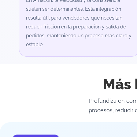
En Amazon, la velocidad y la consistencia
suelen ser determinantes. Esta integración
resulta útil para vendedores que necesitan
reducir fricción en la preparación y salida de
pedidos, manteniendo un proceso más claro y
estable.
Más 
Profundiza en có
procesos, reducir 