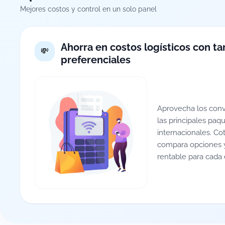
Mejores costos y control en un solo panel
Ahorra en costos logísticos con tar
preferenciales
Aprovecha los conv
las principales paq
internacionales. Co
compara opciones y
rentable para cada 