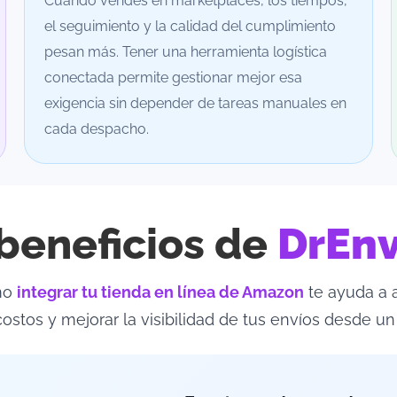
Cuando vendes en marketplaces, los tiempos,
el seguimiento y la calidad del cumplimiento
pesan más. Tener una herramienta logística
conectada permite gestionar mejor esa
exigencia sin depender de tareas manuales en
cada despacho.
beneficios de
DrEnv
mo
integrar tu tienda en línea de Amazon
te ayuda a 
costos y mejorar la visibilidad de tus envíos desde un