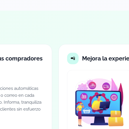
tus compradores
Mejora la experi
aciones automáticas
o correo en cada
. Informa, tranquiliza
s clientes sin esfuerzo