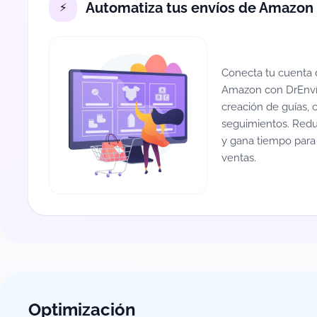
Automatiza tus envíos de Amazon
Conecta tu cuenta
Amazon con DrEnvío
creación de guías, 
seguimientos. Red
y gana tiempo para
ventas.
Optimización