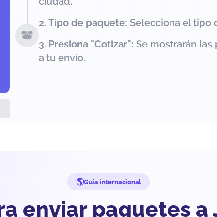
ciudad.
Tipo de paquete:
Selecciona el tipo 
Presiona "Cotizar":
Se mostrarán las 
a tu envío.
Guía internacional
ra enviar paquetes a