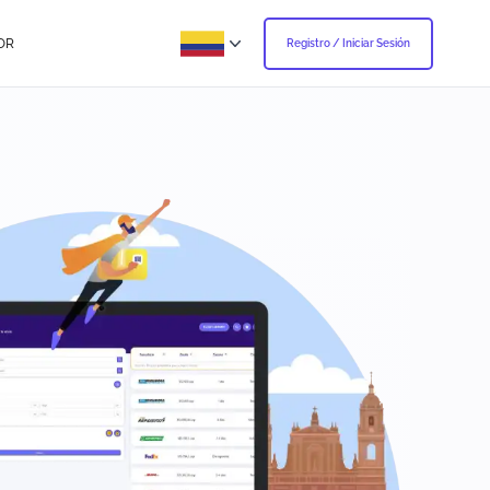
OR
Registro / Iniciar Sesión