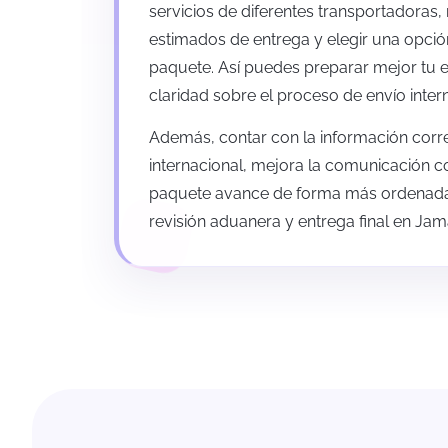
servicios de diferentes transportadoras,
estimados de entrega y elegir una opció
paquete. Así puedes preparar mejor tu 
claridad sobre el proceso de envío inte
Además, contar con la información correct
internacional, mejora la comunicación co
paquete avance de forma más ordenada d
revisión aduanera y entrega final en Jam