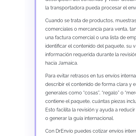
la transportadora pueda procesar el env
Cuando se trata de productos, muestra
comerciales o mercancía para venta, ta
una factura comercial o una lista de 
identificar el contenido del paquete, su v
información requerida durante la revisión
hacia Jamaica.
Para evitar retrasos en tus envíos inte
describir el contenido de forma clara y e
generales como “cosas”, “regalo” o “mer
contiene el paquete, cuántas piezas incl
Esto facilita la revisión y ayuda a reduc
o generar la guía internacional.
Con DrEnvío puedes cotizar envíos inte