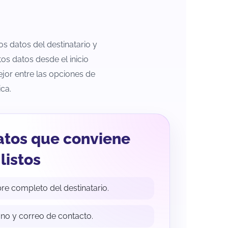
os datos del destinatario y
os datos desde el inicio
ejor entre las opciones de
ca.
atos que conviene
listos
e completo del destinatario.
ono y correo de contacto.