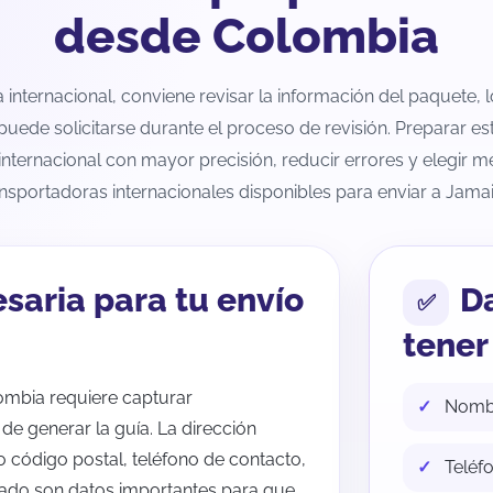
desde Colombia
internacional, conviene revisar la información del paquete, l
ede solicitarse durante el proceso de revisión. Preparar est
internacional con mayor precisión, reducir errores y elegir m
ansportadoras internacionales disponibles para enviar a Jamai
saria para tu envío
D
tener 
ombia requiere capturar
Nombr
de generar la guía. La dirección
o código postal, teléfono de contacto,
Teléf
rado son datos importantes para que