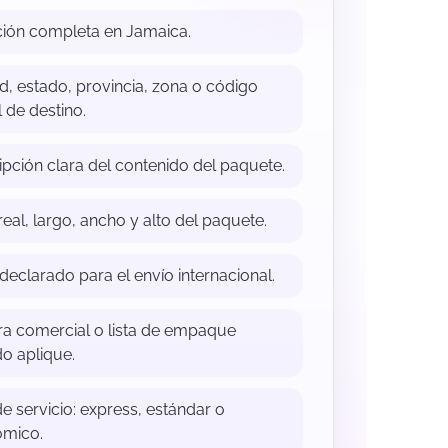
ción completa en Jamaica.
d, estado, provincia, zona o código
 de destino.
ipción clara del contenido del paquete.
eal, largo, ancho y alto del paquete.
declarado para el envío internacional.
ra comercial o lista de empaque
o aplique.
e servicio: express, estándar o
mico.