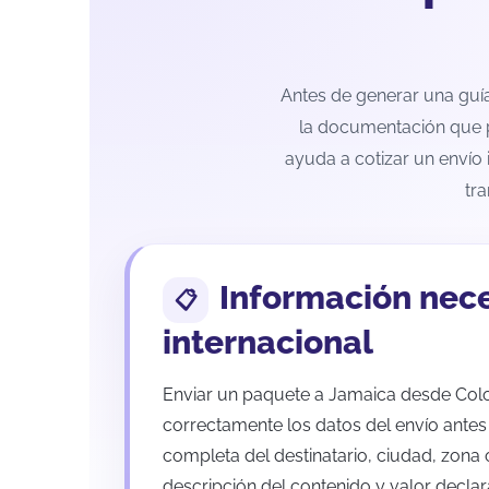
Antes de generar una guía 
la documentación que pu
ayuda a cotizar un envío 
tr
Información nece
internacional
Enviar un paquete a Jamaica desde Col
correctamente los datos del envío antes 
completa del destinatario, ciudad, zona 
descripción del contenido y valor decla