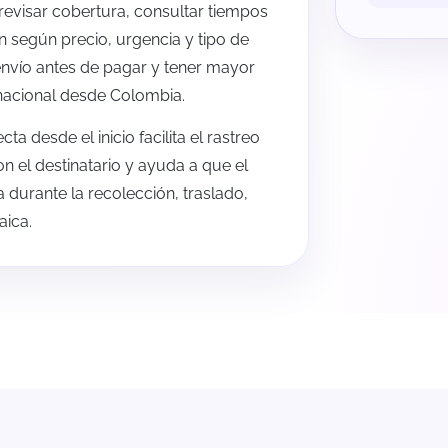
 revisar cobertura, consultar tiempos
n según precio, urgencia y tipo de
envío antes de pagar y tener mayor
rnacional desde Colombia.
a desde el inicio facilita el rastreo
n el destinatario y ayuda a que el
urante la recolección, traslado,
aica.