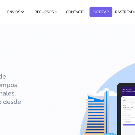
ENVÍOS
RECURSOS
CONTACTO
COTIZAR
RASTREAD
de
iempos
nales,
ío desde