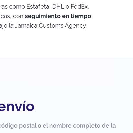
ras como Estafeta, DHL o FedEx,
icas, con
seguimiento en tiempo
bajo la Jamaica Customs Agency.
 envío
código postal o el nombre completo de la