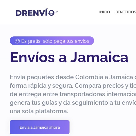
INICIO
BENEFICIOS
📦 Es gratis, sólo paga tus envíos
Envíos a Jamaica
Envía paquetes desde Colombia a Jamaica 
forma rápida y segura. Compara precios y t
de entrega entre transportadoras internacio
genera tus guías y da seguimiento a tu env
una sola plataforma.
Envía a Jamaica ahora