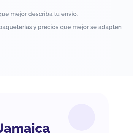
que mejor describa tu envío.
paqueterías y precios que mejor se adapten
 Jamaica