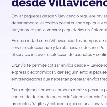
desde Villavicen
Enviar paquetes desde Villavicencio requiere revisar
departamento, el código postal cuando aplique y el
mayor precisión, comparar paqueterías en Colombia 
En una ciudad como Villavicencio, los tiempos de e
servicio seleccionado y la ruta hacia el destino. Po
el servicio incluye recolección de paquetes y confi
DrEnvío te permite cotizar envíos desde Villavicenc
express o económicos y dar seguimiento al paquete c
emprendedores que necesitan preparar envíos frecu
Para mejorar el proceso, procura medir y pesar tu pa
contenido declarado pueden influir en el precio fi
productos frágiles y colocar la guía en una zona visi