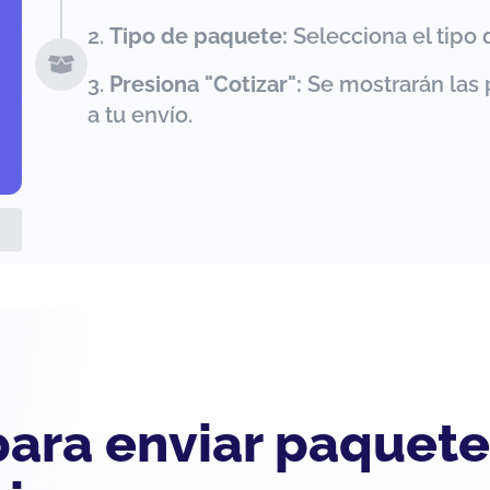
Tipo de paquete:
Selecciona el tipo 
Presiona "Cotizar":
Se mostrarán las 
a tu envío.
 para enviar paquet