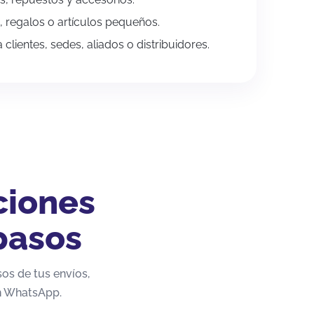
 regalos o artículos pequeños.
 clientes, sedes, aliados o distribuidores.
ciones
pasos
sos de tus envíos,
n WhatsApp.