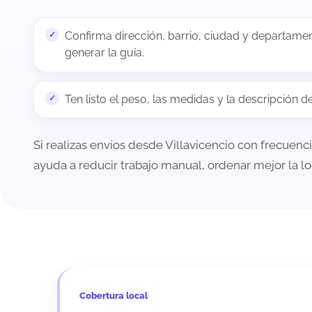
Confirma dirección, barrio, ciudad y departame
generar la guía.
Ten listo el peso, las medidas y la descripción d
Si realizas envíos desde Villavicencio con frecuenc
ayuda a reducir trabajo manual, ordenar mejor la l
Cobertura local