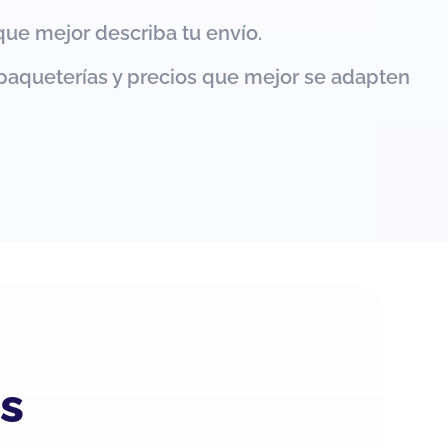
que mejor describa tu envío.
paqueterías y precios que mejor se adapten
es