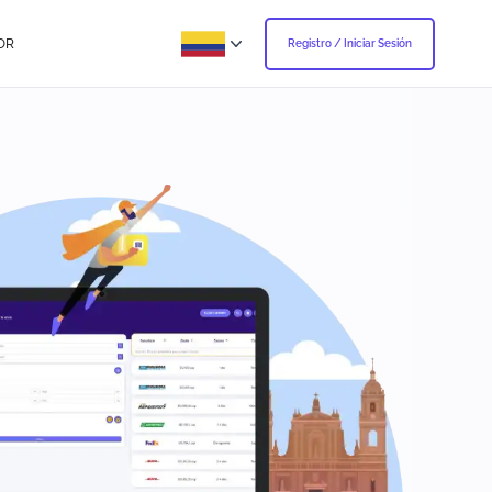
OR
Registro / Iniciar Sesión