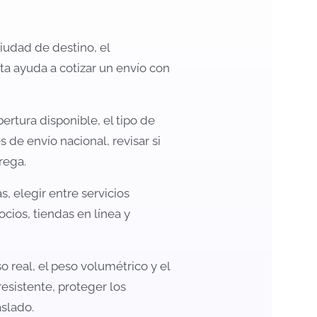
ciudad de destino, el
ta ayuda a cotizar un envío con
rtura disponible, el tipo de
 de envío nacional, revisar si
rega.
, elegir entre servicios
cios, tiendas en línea y
o real, el peso volumétrico y el
esistente, proteger los
aslado.