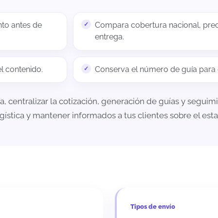
nto antes de
Compara cobertura nacional, prec
entrega.
el contenido.
Conserva el número de guía para c
ia, centralizar la cotización, generación de guías y segui
ogística y mantener informados a tus clientes sobre el es
Tipos de envío