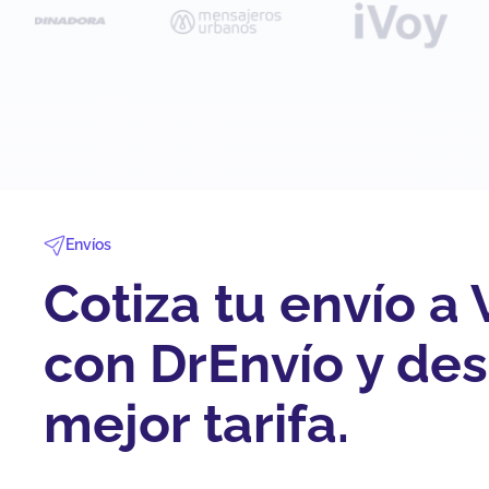
Envíos
Cotiza tu envío a 
con DrEnvío y des
mejor tarifa.