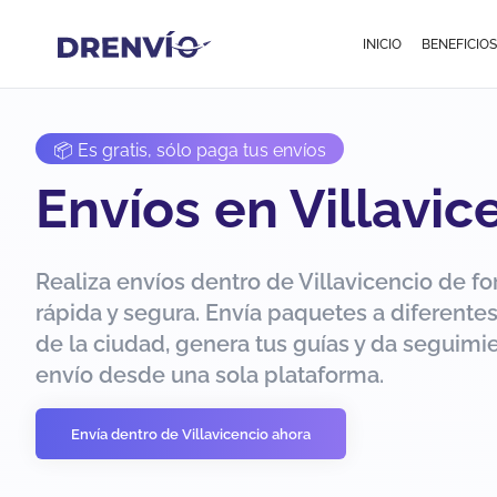
INICIO
BENEFICIOS
📦 Es gratis, sólo paga tus envíos
Envíos en Villavic
Realiza envíos dentro de Villavicencio de f
rápida y segura. Envía paquetes a diferente
de la ciudad, genera tus guías y da seguimie
envío desde una sola plataforma.
Envía dentro de Villavicencio ahora