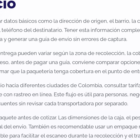
cio
 datos básicos como la dirección de origen, el barrio, la 
 teléfono del destinatario. Tener esta información comple
y generar una guía de envío sin errores de captura.
ntrega pueden variar según la zona de recolección, la cobe
r eso, antes de pagar una guía, conviene comparar opciones
rmar que la paquetería tenga cobertura en el punto de ent
io hacia diferentes ciudades de Colombia, consultar tarifas
on rastreo en línea. Este flujo es útil para personas, nego
entes sin revisar cada transportadora por separado.
quete antes de cotizar. Las dimensiones de la caja, el pes
nal del envío. También es recomendable usar un empaque r
ble para facilitar el escaneo durante la recolección y el tr