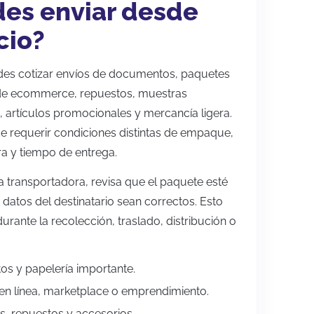
es enviar desde
cio?
des cotizar envíos de documentos, paquetes
de ecommerce, repuestos, muestras
, artículos promocionales y mercancía ligera.
e requerir condiciones distintas de empaque,
a y tiempo de entrega.
a transportadora, revisa que el paquete esté
 datos del destinatario sean correctos. Esto
urante la recolección, traslado, distribución o
s y papelería importante.
en línea, marketplace o emprendimiento.
, repuestos y accesorios.