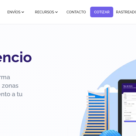
ENVÍOS
RECURSOS
CONTACTO
COTIZAR
RASTREAD
encio
orma
s zonas
nto a tu