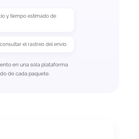
io y tiempo estimado de
onsultar el rastreo del envío.
miento en una sola plataforma
tado de cada paquete.