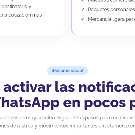
 destinatario y
Paquetes personales,
 una cotización más
Mercancía ligera para
¡Recomendado!
activar las notifica
hatsApp en pocos 
icaciones es muy sencillo. Sigue estos pasos para recibir avi
ones de rastreo y movimientos importantes directamente e