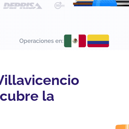
Operaciones en:
Villavicencio
cubre la