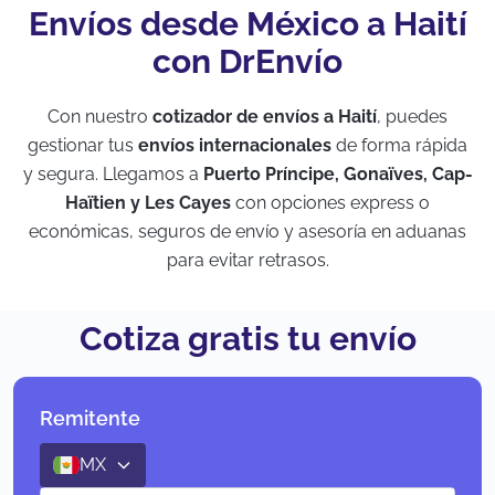
Envíos desde México a Haití
con DrEnvío
Con nuestro
cotizador de envíos a Haití
, puedes
gestionar tus
envíos internacionales
de forma rápida
y segura. Llegamos a
Puerto Príncipe, Gonaïves, Cap-
Haïtien y Les Cayes
con opciones express o
económicas, seguros de envío y asesoría en aduanas
para evitar retrasos.
Cotiza gratis tu envío
Remitente
MX