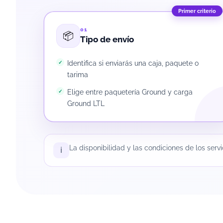
Primer criterio
01
📦
Tipo de envío
Identifica si enviarás una caja, paquete o
tarima
Elige entre paquetería Ground y carga
Ground LTL
La disponibilidad y las condiciones de los serv
ℹ️