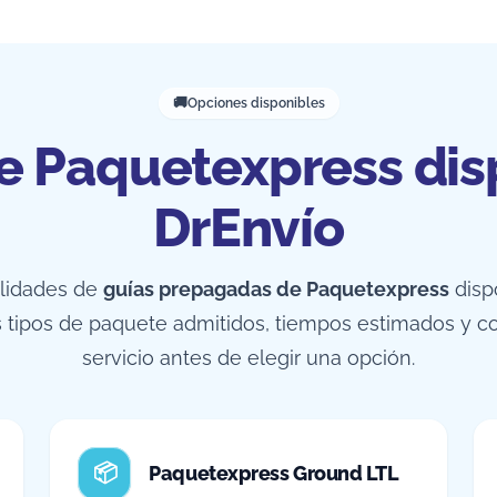
Opciones disponibles
de Paquetexpress dis
DrEnvío
alidades de
guías prepagadas de Paquetexpress
disp
os tipos de paquete admitidos, tiempos estimados y c
servicio antes de elegir una opción.
Paquetexpress Ground LTL