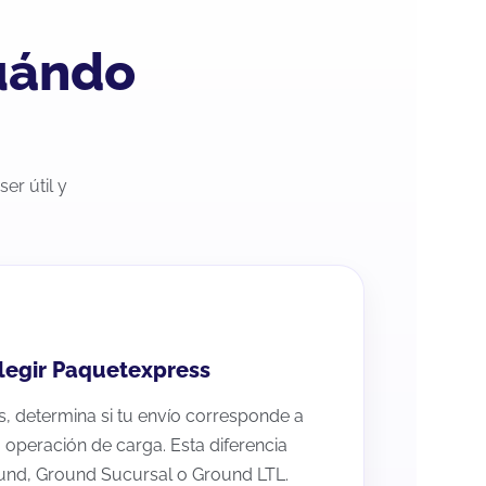
uándo
er útil y
elegir Paquetexpress
s, determina si tu envío corresponde a
a operación de carga. Esta diferencia
ound, Ground Sucursal o Ground LTL.