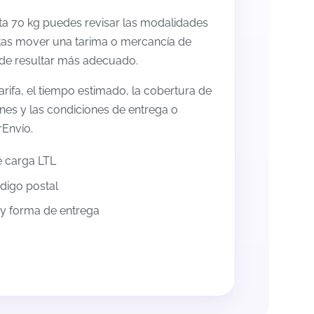
ta 70 kg puedes revisar las modalidades
itas mover una tarima o mercancía de
de resultar más adecuado.
ifa, el tiempo estimado, la cobertura de
ones y las condiciones de entrega o
rEnvío.
e carga LTL
ódigo postal
 y forma de entrega