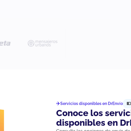
Servicios disponibles en DrEnvío

Conoce los servi
disponibles en Dr