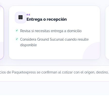
02
🏢
Entrega o recepción
Revisa si necesitas entrega a domicilio
Considera Ground Sucursal cuando resulte
disponible
icios de Paquetexpress se confirman al cotizar con el origen, destin