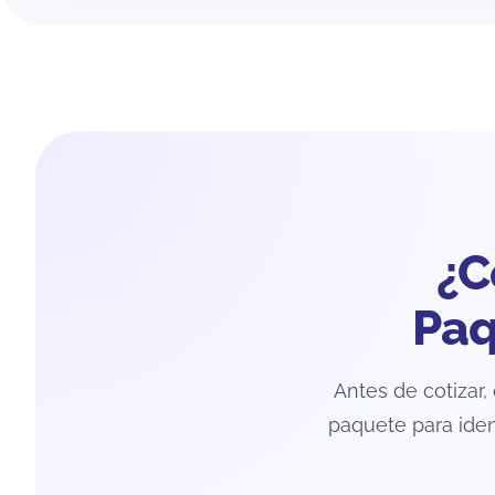
¿C
Paq
Antes de cotizar, 
paquete para iden