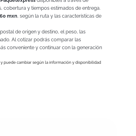
e
Paquetexpress
disponibles a través de
as, cobertura y tiempos estimados de entrega.
160 mxn
, según la ruta y las características de
postal de origen y destino, el peso, las
nado. Al cotizar podrás comparar las
 más conveniente y continuar con la generación
al y puede cambiar según la información y disponibilidad