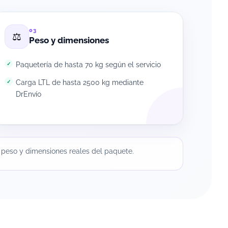
03
⚖️
Peso y dimensiones
Paquetería de hasta 70 kg según el servicio
Carga LTL de hasta 2500 kg mediante
DrEnvío
o, peso y dimensiones reales del paquete.