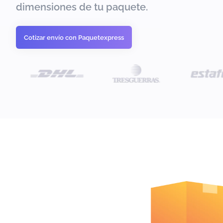
dimensiones de tu paquete.
Cotizar envío con Paquetexpress