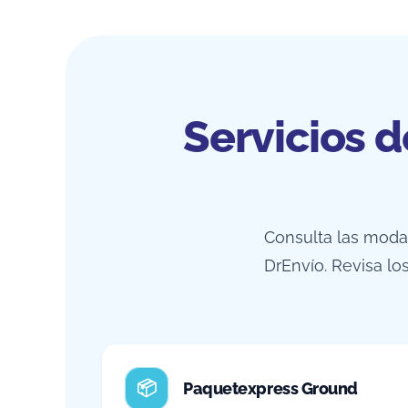
Servicios 
Consulta las mod
DrEnvío. Revisa l
Paquetexpress Ground