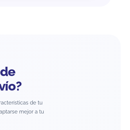
 de
vío?
racterísticas de tu
aptarse mejor a tu