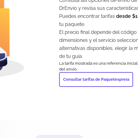
Consulta las opciones de envío d
DrEnvío y revisa sus característic
Puedes encontrar tarifas
desde $
tu paquete.
El precio final depende del código 
dimensiones y el servicio seleccio
alternativas disponibles, elegir la
de tu guía.
La tarifa mostrada es una referencia inici
del envío.
Consultar tarifas de Paquetexpress