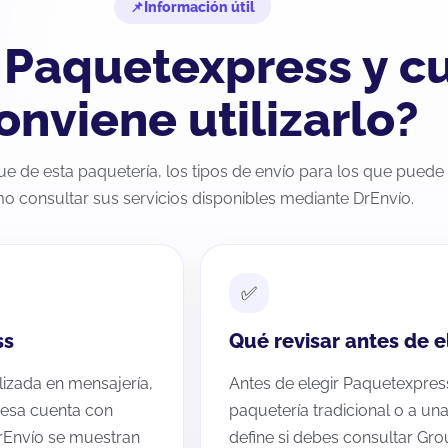
Información útil
 Paquetexpress y c
onviene utilizarlo?
e de esta paquetería, los tipos de envío para los que puede s
o consultar sus servicios disponibles mediante DrEnvío.
ss
Qué revisar antes de 
izada en mensajería,
Antes de elegir Paquetexpres
resa cuenta con
paquetería tradicional o a un
DrEnvío se muestran
define si debes consultar Gr