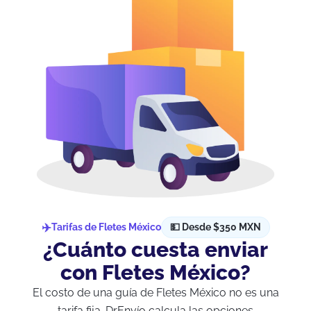
Tarifas de Fletes México
💵 Desde $350 MXN
¿Cuánto cuesta enviar
con Fletes México?
El costo de una guía de Fletes México no es una
tarifa fija. DrEnvío calcula las opciones