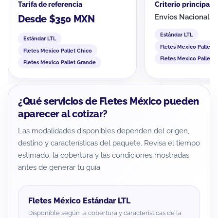
Tarifa de referencia
Criterio principal
Envíos Nacionales
Desde $350 MXN
Estándar LTL
Estándar LTL
Fletes Mexico Pallet 
Fletes Mexico Pallet Chico
Fletes Mexico Pallet 
Fletes Mexico Pallet Grande
¿Qué servicios de Fletes México pueden
aparecer al cotizar?
Las modalidades disponibles dependen del origen,
destino y características del paquete. Revisa el tiempo
estimado, la cobertura y las condiciones mostradas
antes de generar tu guía.
Fletes México Estándar LTL
Disponible según la cobertura y características de la