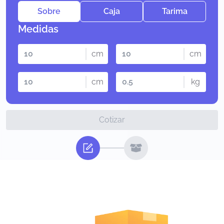
Sobre
Caja
Tarima
Medidas
cm
cm
cm
kg
Cotizar