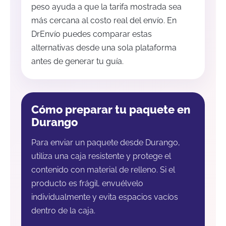
peso ayuda a que la tarifa mostrada sea
más cercana al costo real del envío. En
DrEnvío puedes comparar estas
alternativas desde una sola plataforma
antes de generar tu guía.
Cómo preparar tu paquete en
Durango
Para enviar un paquete desde Durango,
utiliza una caja resistente y protege el
contenido con material de relleno. Si el
producto es frágil, envuélvelo
individualmente y evita espacios vacíos
dentro de la caja.