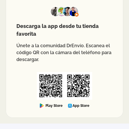
Descarga la app desde tu tienda
favorita
Únete a la comunidad DrEnvío. Escanea el
código QR con la cámara del teléfono para
descargar.
Play Store
App Store