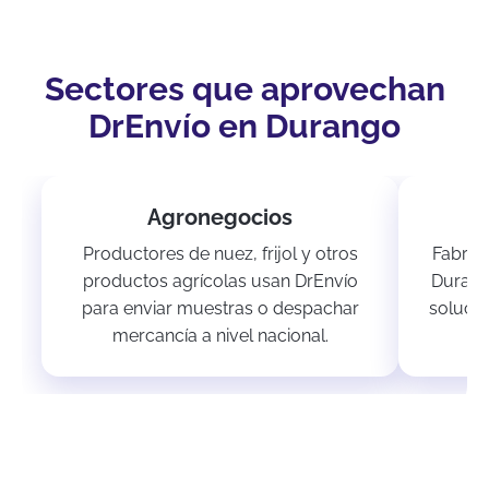
Sectores que aprovechan
DrEnvío en Durango
Agronegocios
Productores de nuez, frijol y otros
Fabric
productos agrícolas usan DrEnvío
Durang
para enviar muestras o despachar
solució
mercancía a nivel nacional.