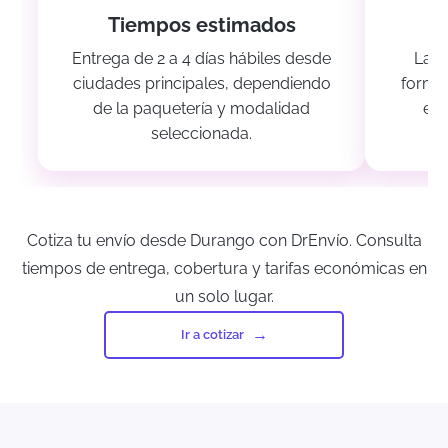
Tiempos estimados
Entrega de 2 a 4 días hábiles desde
Las 
ciudades principales, dependiendo
forma 
de la paquetería y modalidad
es
seleccionada.
M
Cotiza tu envío desde Durango con DrEnvío. Consulta
tiempos de entrega, cobertura y tarifas económicas en
un solo lugar.
Ir a cotizar