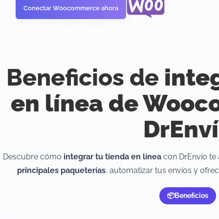
Conectar Woocommerce ahora
Beneficios de
inte
en línea de Woo
DrEnv
Descubre cómo
integrar tu tienda en línea
con DrEnvío te
principales paqueterías
, automatizar tus envíos y ofrec
Beneficios