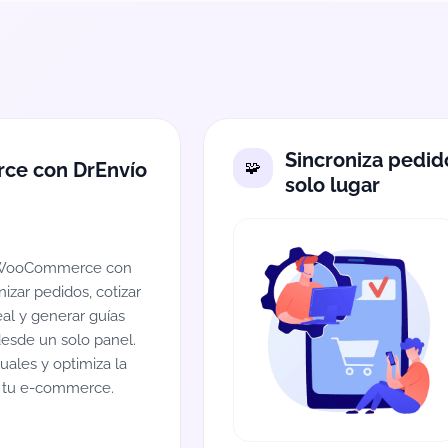
Sincroniza pedid
ce con DrEnvío
solo lugar
a WooCommerce con
izar pedidos, cotizar
al y generar guías
esde un solo panel.
ales y optimiza la
de tu e-commerce.