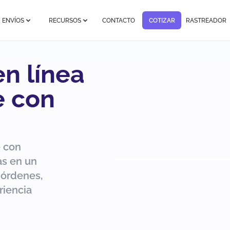
ENVÍOS
RECURSOS
CONTACTO
COTIZAR
RASTREADOR
en línea
 con
e con
as en un
 órdenes,
riencia