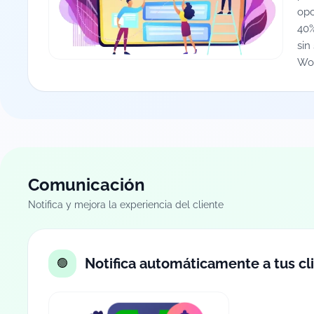
opc
40%
sin
Wo
Comunicación
Notifica y mejora la experiencia del cliente
Notifica automáticamente a tus cl