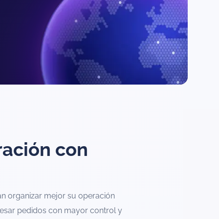
ración con
n organizar mejor su operación
ocesar pedidos con mayor control y