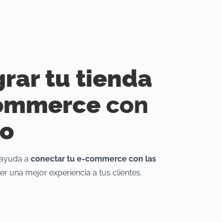
grar tu tienda
commerce
con
ío
 ayuda a
conectar tu e-commerce con las
er una mejor experiencia a tus clientes.