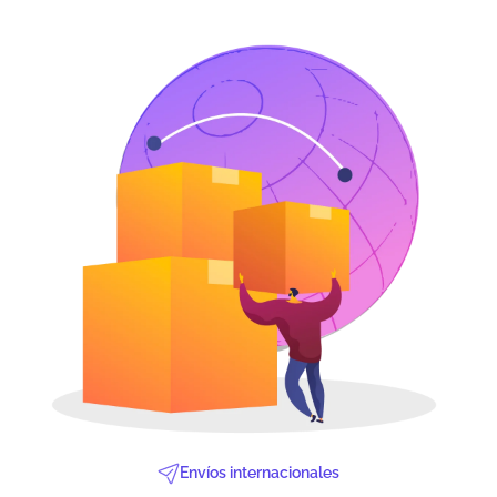
Envíos internacionales