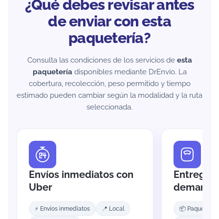
¿Qué debes revisar antes
de enviar con esta
paquetería?
Consulta las condiciones de los servicios de
esta
paquetería
disponibles mediante DrEnvío. La
cobertura, recolección, peso permitido y tiempo
estimado pueden cambiar según la modalidad y la ruta
seleccionada.
Envíos inmediatos con
Entrega f
Uber
demanda
⚡ Envíos inmediatos
📍 Local
📦 Paquetes 