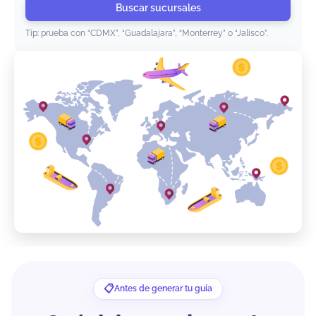
Buscar sucursales
Tip: prueba con “CDMX”, “Guadalajara”, “Monterrey” o “Jalisco”.
Antes de generar tu guía