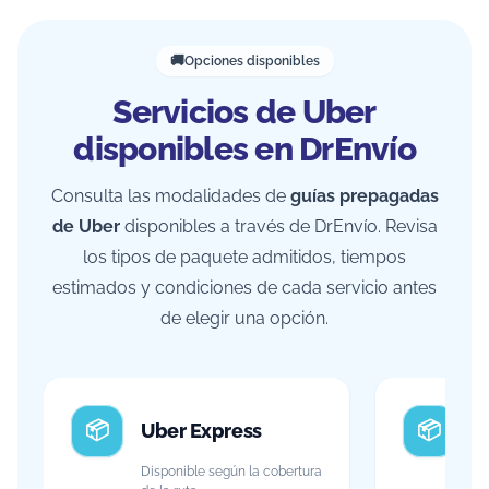
Opciones disponibles
Servicios de Uber
disponibles en DrEnvío
Consulta las modalidades de
guías prepagadas
de Uber
disponibles a través de DrEnvío. Revisa
los tipos de paquete admitidos, tiempos
estimados y condiciones de cada servicio antes
de elegir una opción.
Uber Express
C
Disponible según la cobertura
Di