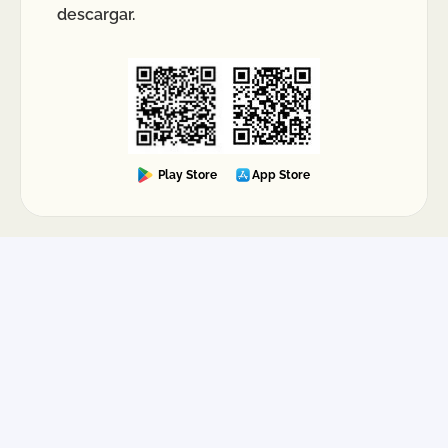
descargar.
Play Store
App Store