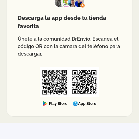
Descarga la app desde tu tienda
favorita
Únete a la comunidad DrEnvío. Escanea el
código QR con la cámara del teléfono para
descargar.
Play Store
App Store