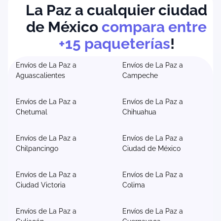
La Paz a cualquier ciudad
de México
compara entre
+15 paqueterías
!
Envíos de La Paz a
Envíos de La Paz a
Aguascalientes
Campeche
Envíos de La Paz a
Envíos de La Paz a
Chetumal
Chihuahua
Envíos de La Paz a
Envíos de La Paz a
Chilpancingo
Ciudad de México
Envíos de La Paz a
Envíos de La Paz a
Ciudad Victoria
Colima
Envíos de La Paz a
Envíos de La Paz a