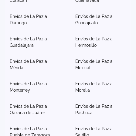
Culiacán
Cuernavaca
Envíos de La Paz a
Envíos de La Paz a
Durango
Guanajuato
Envíos de La Paz a
Envíos de La Paz a
Guadalajara
Hermosillo
Envíos de La Paz a
Envíos de La Paz a
Mérida
Mexicali
Envíos de La Paz a
Envíos de La Paz a
Monterrey
Morelia
Envíos de La Paz a
Envíos de La Paz a
Oaxaca de Juárez
Pachuca
Envíos de La Paz a
Envíos de La Paz a
Puebla de Zaragoza
Saltillo