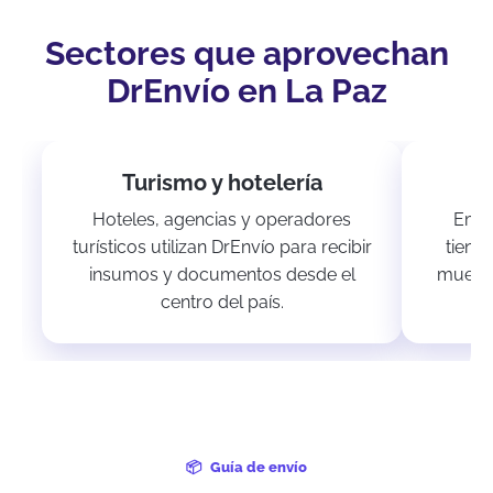
Sectores que aprovechan
DrEnvío en La Paz
Turismo y hotelería
Hoteles, agencias y operadores
Empr
turísticos utilizan DrEnvío para recibir
tiend
insumos y documentos desde el
muestr
centro del país.
Guía de envío