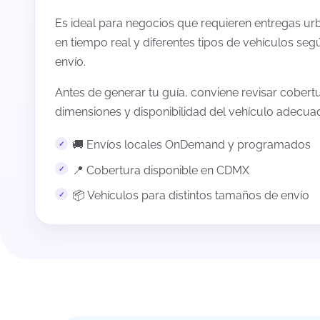
Es ideal para negocios que requieren entregas ur
en tiempo real y diferentes tipos de vehículos seg
envío.
Antes de generar tu guía, conviene revisar cober
dimensiones y disponibilidad del vehículo adecua
🚚 Envíos locales OnDemand y programados
📍 Cobertura disponible en CDMX
📦 Vehículos para distintos tamaños de envío