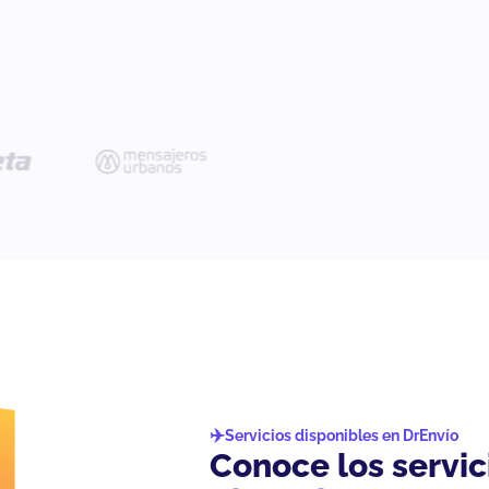
Servicios disponibles en DrEnvío
Conoce los servi