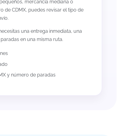
 pequeños, mercancía mediana o
o de CDMX, puedes revisar el tipo de
vío.
necesitas una entrega inmediata, una
 paradas en una misma ruta.
ones
uado
DMX y número de paradas