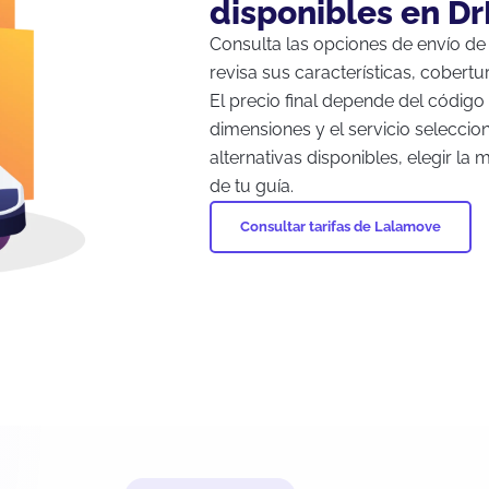
disponibles en Dr
Consulta las opciones de envío d
revisa sus características, cobert
El precio final depende del código 
dimensiones y el servicio seleccio
alternativas disponibles, elegir la
de tu guía.
Consultar tarifas de Lalamove