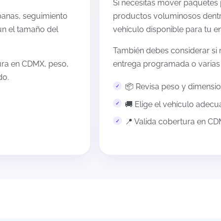
Si necesitas mover paquetes
banas, seguimiento
productos voluminosos dentr
ún el tamaño del
vehículo disponible para tu en
También debes considerar si 
tura en CDMX, peso,
entrega programada o varias
do.
📦 Revisa peso y dimensi
🚚 Elige el vehículo adec
📍 Valida cobertura en C