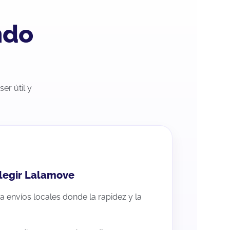
ndo
er útil y
elegir Lalamove
 envíos locales donde la rapidez y la