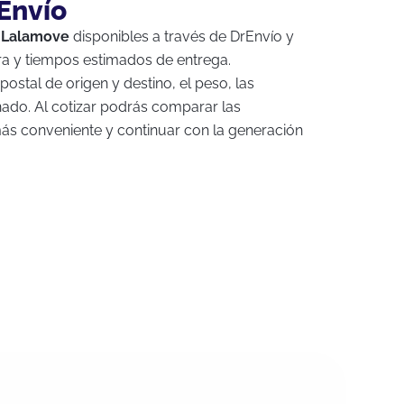
Envío
e
Lalamove
disponibles a través de DrEnvío y
ura y tiempos estimados de entrega.
postal de origen y destino, el peso, las
nado. Al cotizar podrás comparar las
 más conveniente y continuar con la generación