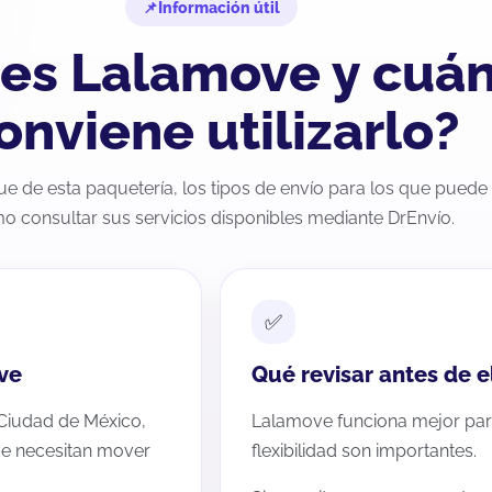
Información útil
es Lalamove y cuá
onviene utilizarlo?
e de esta paquetería, los tipos de envío para los que puede s
o consultar sus servicios disponibles mediante DrEnvío.
ve
Qué revisar antes de 
 Ciudad de México,
Lalamove funciona mejor para
e necesitan mover
flexibilidad son importantes.