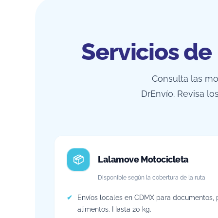
Servicios de
Consulta las m
DrEnvío. Revisa l
Lalamove Motocicleta
Disponible según la cobertura de la ruta
Envíos locales en CDMX para documentos,
alimentos. Hasta 20 kg.