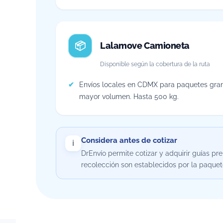
Lalamove Camioneta
Disponible según la cobertura de la ruta
Envíos locales en CDMX para paquetes gran
mayor volumen. Hasta 500 kg.
Considera antes de cotizar
ℹ️
DrEnvío permite cotizar y adquirir guías p
recolección son establecidos por la paquete