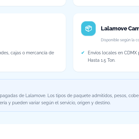
Lalamove Cam
Disponible según la co
des, cajas o mercancía de
Envíos locales en CDMX 
Hasta 1.5 Ton.
repagadas de Lalamove. Los tipos de paquete admitidos, pesos, cobe
ría y pueden variar según el servicio, origen y destino.