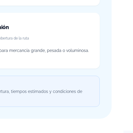
ión
bertura de la ruta
para mercancía grande, pesada o voluminosa.
rtura, tiempos estimados y condiciones de