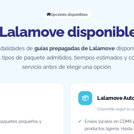
Opciones disponibles
 Lalamove disponibl
odalidades de
guías prepagadas de Lalamove
disponi
os tipos de paquete admitidos, tiempos estimados y c
servicio antes de elegir una opción.
Lalamove Aut
Disponible según la co
 paquetes pequeños y
Envíos locales en CDMX 
productos ligeros. Hasta