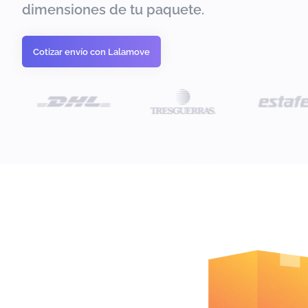
dimensiones de tu paquete.
Cotizar envío con Lalamove