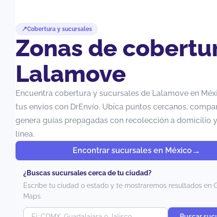
Cobertura y sucursales
Zonas de cobertu
Lalamove
Encuentra cobertura y sucursales de Lalamove en Méx
tus envíos con DrEnvío. Ubica puntos cercanos, compara
genera guías prepagadas con recolección a domicilio y
línea.
Encontrar sucursales en México
¿Buscas sucursales cerca de tu ciudad?
Escribe tu ciudad o estado y te mostraremos resultados en 
Maps.
Buscar suc