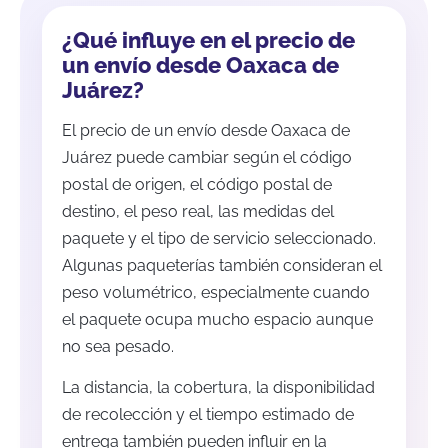
¿Qué influye en el precio de
un envío desde Oaxaca de
Juárez?
El precio de un envío desde Oaxaca de
Juárez puede cambiar según el código
postal de origen, el código postal de
destino, el peso real, las medidas del
paquete y el tipo de servicio seleccionado.
Algunas paqueterías también consideran el
peso volumétrico, especialmente cuando
el paquete ocupa mucho espacio aunque
no sea pesado.
La distancia, la cobertura, la disponibilidad
de recolección y el tiempo estimado de
entrega también pueden influir en la