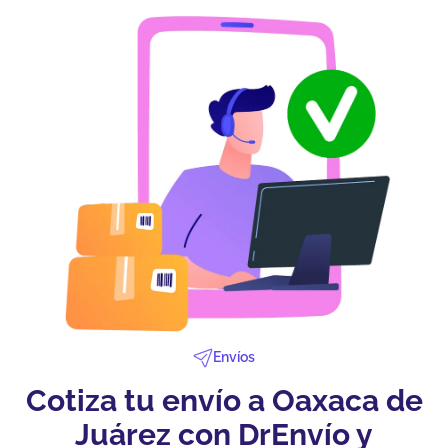
Envíos
Cotiza tu envío a Oaxaca de
Juárez con DrEnvío y