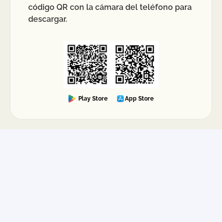
código QR con la cámara del teléfono para
descargar.
Play Store
App Store