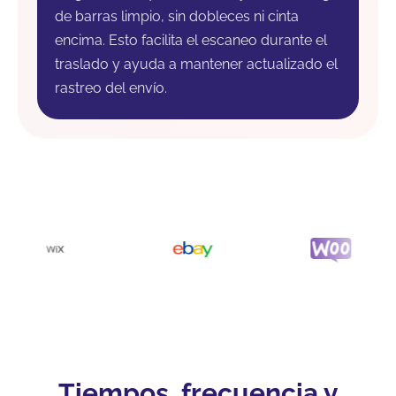
de barras limpio, sin dobleces ni cinta
encima. Esto facilita el escaneo durante el
traslado y ayuda a mantener actualizado el
rastreo del envío.
Tiempos, frecuencia y