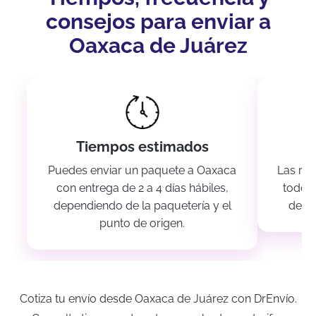
consejos para enviar a
Oaxaca de Juárez
Tiempos estimados
Fr
Puedes enviar un paquete a Oaxaca
Las rut
con entrega de 2 a 4 días hábiles,
todos 
dependiendo de la paquetería y el
despa
punto de origen.
Cotiza tu envío desde Oaxaca de Juárez con DrEnvío.