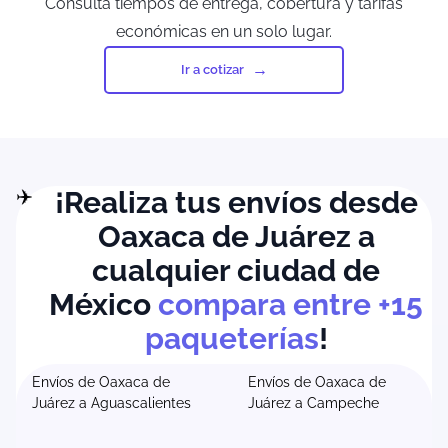
Consulta tiempos de entrega, cobertura y tarifas
económicas en un solo lugar.
Ir a cotizar
¡Realiza tus envíos desde
Oaxaca de Juárez a
cualquier ciudad de
México
compara entre +15
paqueterías
!
Envíos de Oaxaca de
Envíos de Oaxaca de
Juárez a Aguascalientes
Juárez a Campeche