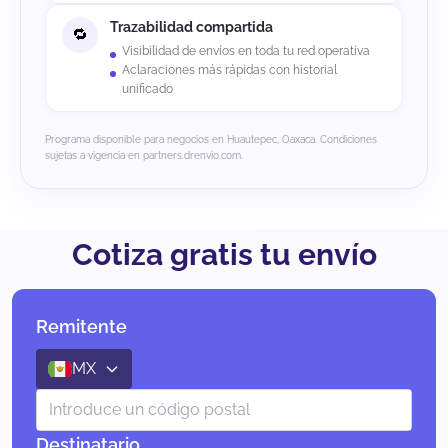
Trazabilidad compartida
Visibilidad de envíos en toda tu red operativa
Aclaraciones más rápidas con historial
unificado
Programa disponible para negocios en Huautepec, Oaxaca. Condiciones
sujetas a vigencia en partners.drenvio.com.
Cotiza gratis tu envío
Remitente
MX
Destinatario