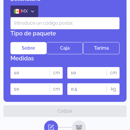
MX
Tipo de paquete
Sobre
Caja
Tarima
Medidas
cm
cm
cm
kg
Cotizar