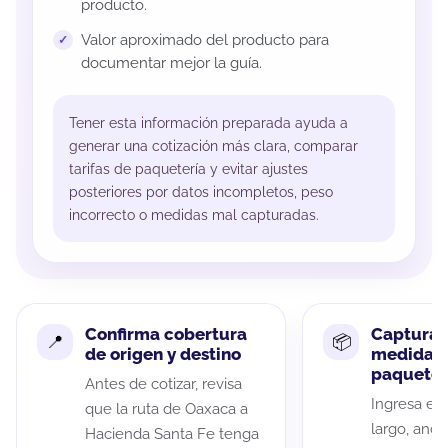
producto.
Valor aproximado del producto para
documentar mejor la guía.
Tener esta información preparada ayuda a
generar una cotización más clara, comparar
tarifas de paquetería y evitar ajustes
posteriores por datos incompletos, peso
incorrecto o medidas mal capturadas.
Confirma cobertura
Captura 
de origen y destino
medidas 
paquete
Antes de cotizar, revisa
Ingresa el 
que la ruta de Oaxaca a
largo, anch
Hacienda Santa Fe tenga