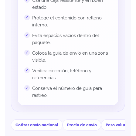
Usa una caja resistente y en buen
estado.
Protege el contenido con relleno
interno.
Evita espacios vacíos dentro del
paquete.
Coloca la guía de envío en una zona
visible.
Verifica dirección, teléfono y
referencias.
Conserva el número de guía para
rastreo.
Cotizar envío nacional
Precio de envío
Peso volumétri