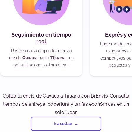
Seguimiento en tiempo
Exprés y 
real
Elige rapidez o 
Rastrea cada etapa de tu envío
estimados cla
desde
Oaxaca
hasta
Tijuana
con
competitivas pa
actualizaciones automáticas.
paquetes y 
Cotiza tu envío de Oaxaca a Tijuana con DrEnvío. Consulta
tiempos de entrega, cobertura y tarifas económicas en un
solo lugar.
Ir a cotizar