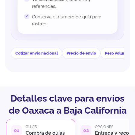
referencias.
Conserva el número de guía para
rastreo.
Cotizar envío nacional
Precio de envío
Peso volumétri
Detalles clave para envíos
de Oaxaca a Baja California
GUÍAS
OPCIONES
Compra de guías
Entrega y recole