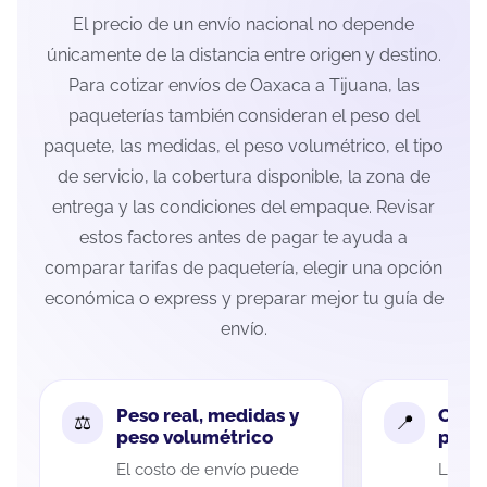
El precio de un envío nacional no depende
únicamente de la distancia entre origen y destino.
Para cotizar envíos de Oaxaca a Tijuana, las
paqueterías también consideran el peso del
paquete, las medidas, el peso volumétrico, el tipo
de servicio, la cobertura disponible, la zona de
entrega y las condiciones del empaque. Revisar
estos factores antes de pagar te ayuda a
comparar tarifas de paquetería, elegir una opción
económica o express y preparar mejor tu guía de
envío.
Peso real, medidas y
Cobe
peso volumétrico
paque
El costo de envío puede
La cob