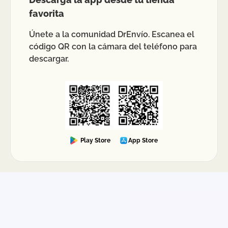
favorita
Únete a la comunidad DrEnvío. Escanea el
código QR con la cámara del teléfono para
descargar.
Play Store
App Store