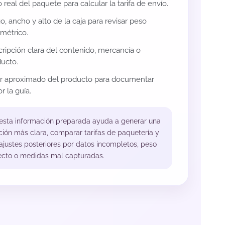
 real del paquete para calcular la tarifa de envío.
o, ancho y alto de la caja para revisar peso
métrico.
ripción clara del contenido, mercancía o
ucto.
or aproximado del producto para documentar
r la guía.
 esta información preparada ayuda a generar una
ción más clara, comparar tarifas de paquetería y
 ajustes posteriores por datos incompletos, peso
ecto o medidas mal capturadas.