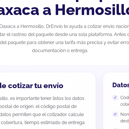
axaca a Hermosill
e Oaxaca a Hermosillo, DrEnvío te ayuda a cotizar envío naci
tar el rastreo del paquete desde una sola plataforma. Antes d
del paquete para obtener una tarifa más precisa y evitar erro
documentación o entrega.
e cotizar tu envío
Datos
Códi
lo, es importante tener listos los datos
cobe
 postal de origen, el código postal de
datos permiten que el cotizador calcule
Nomb
dest
e cobertura, tiempo estimado de entrega