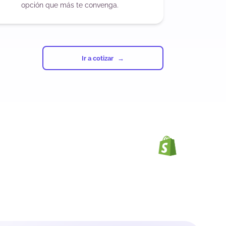
opción que más te convenga.
Ir a cotizar