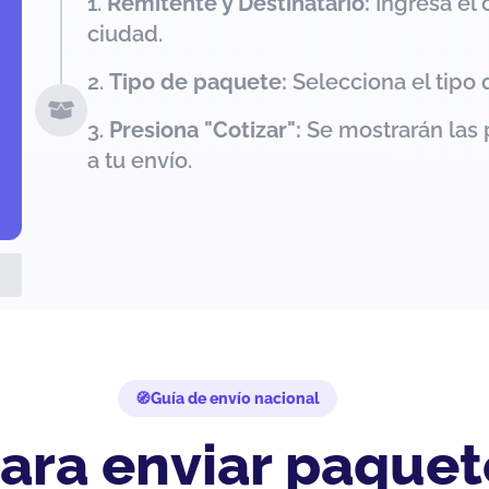
Remitente y Destinatario:
Ingresa el 
ciudad.
Tipo de paquete:
Selecciona el tipo 
Presiona "Cotizar":
Se mostrarán las 
a tu envío.
Guía de envío nacional
ara enviar paquet