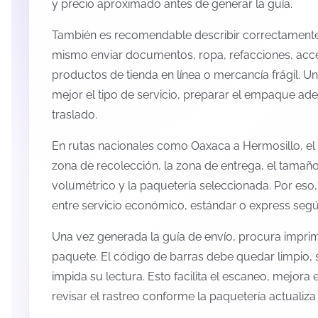
y precio aproximado antes de generar la guía.
También es recomendable describir correctamente 
mismo enviar documentos, ropa, refacciones, acc
productos de tienda en línea o mercancía frágil. U
mejor el tipo de servicio, preparar el empaque ade
traslado.
En rutas nacionales como Oaxaca a Hermosillo, el
zona de recolección, la zona de entrega, el tamaño
volumétrico y la paquetería seleccionada. Por eso
entre servicio económico, estándar o express según
Una vez generada la guía de envío, procura imprimi
paquete. El código de barras debe quedar limpio, 
impida su lectura. Esto facilita el escaneo, mejora
revisar el rastreo conforme la paquetería actualiz