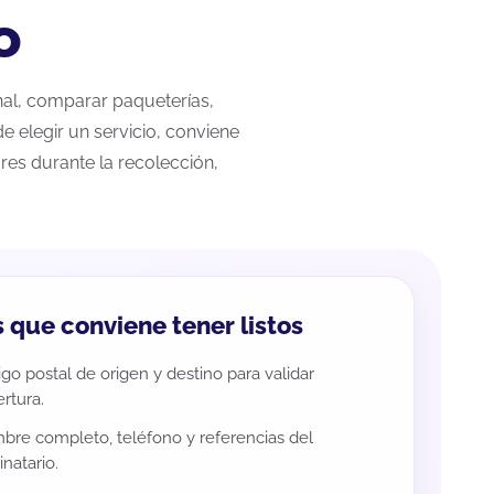
o
onal, comparar paqueterías,
e elegir un servicio, conviene
res durante la recolección,
 que conviene tener listos
go postal de origen y destino para validar
rtura.
re completo, teléfono y referencias del
inatario.