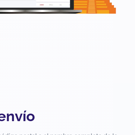
 envío