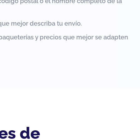
código postal o el nombre completo de la
que mejor describa tu envío.
paqueterías y precios que mejor se adapten
es de