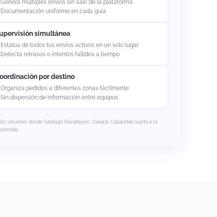
Genera múltiples envíos sin salir de la plataforma
Documentación uniforme en cada guía
upervisión simultánea
Estatus de todos tus envíos activos en un solo lugar
Detecta retrasos o intentos fallidos a tiempo
oordinación por destino
Organiza pedidos a diferentes zonas fácilmente
Sin dispersión de información entre equipos
alto volumen desde Santiago Nacaltepec, Oaxaca. Capacidad sujeta a la
ccionada.