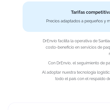
Tarifas competitiv
Precios adaptados a pequeños y m
DrEnvío facilita la operativa de San
costo-beneficio en servicios de pa
Con DrEnvío, el seguimiento de pa
Al adoptar nuestra tecnología logíst
todo el país con el respaldo 