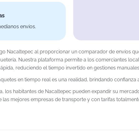
as
edianos envíos.
tiago Nacaltepec al proporcionar un comparador de envíos qu
quetería. Nuestra plataforma permite a los comerciantes loca
rápida, reduciendo el tiempo invertido en gestiones manuales
quetes en tiempo real es una realidad, brindando confianza 
ica, los habitantes de Nacaltepec pueden expandir su mercad
de las mejores empresas de transporte y con tarifas totalmen