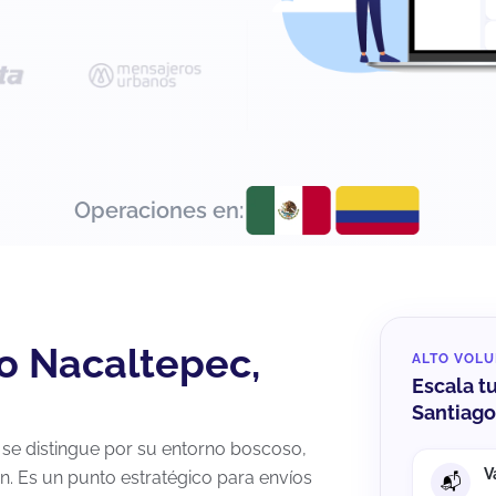
Operaciones en:
o Nacaltepec,
ALTO VOL
Escala t
Santiag
 se distingue por su entorno boscoso,
V
án. Es un punto estratégico para envíos