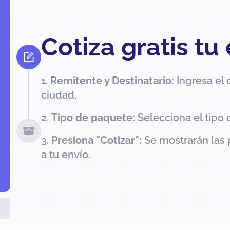
Cotiza gratis tu
Remitente y Destinatario:
Ingresa el 
ciudad.
Tipo de paquete:
Selecciona el tipo 
Presiona "Cotizar":
Se mostrarán las 
a tu envío.