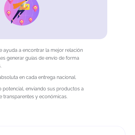
e ayuda a encontrar la mejor relación
les generar guías de envío de forma
.
absoluta en cada entrega nacional.
o potencial, enviando sus productos a
te transparentes y económicas.