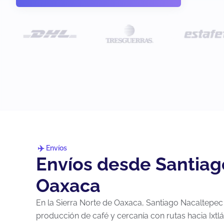
Envíos
Envíos desde Santiag
Oaxaca
En la Sierra Norte de Oaxaca, Santiago Nacaltepec
producción de café y cercanía con rutas hacia Ixtl