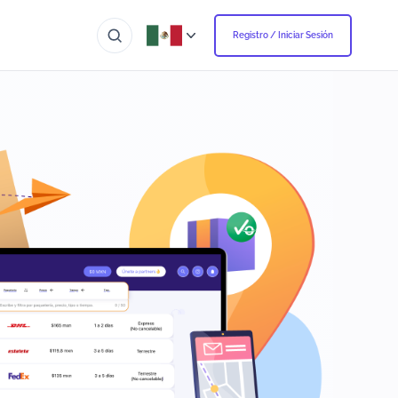
Registro / Iniciar Sesión