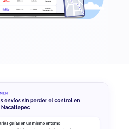
UMEN
us envíos sin perder el control en
o Nacaltepec
arias guías en un mismo entorno