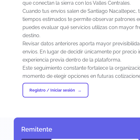
que conectan la sierra con los Valles Centrales.
Cuando tus envíos salen de Santiago Nacaltepec, te
tiempos estimados te permite observar patrones e
puedes evaluar qué servicios utilizas con mayor 
destino.
Revisar datos anteriores aporta mayor previsibili
envíos. En lugar de decidir únicamente por precio 
experiencia previa dentro de la plataforma.
Este seguimiento constante fortalece la organizaci
momento de elegir opciones en futuras cotizacione
Registro / Iniciar sesión
Remitente