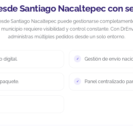
esde Santiago Nacaltepec con se
esde Santiago Nacaltepec puede gestionarse completamente e
municipio requiere visibilidad y control constante. Con DrEn
administras múltiples pedidos desde un solo entorno.
 digital.
Gestión de envío naci
 paquete.
Panel centralizado pa