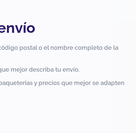
 envío
código postal o el nombre completo de la
que mejor describa tu envío.
paqueterías y precios que mejor se adapten