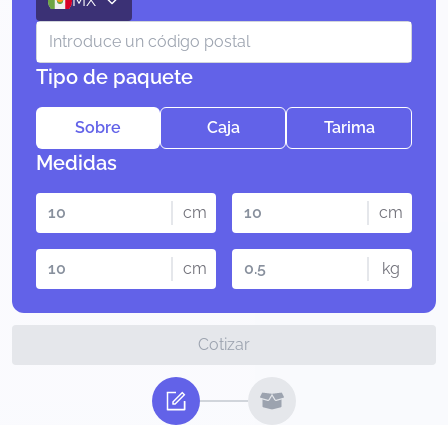
MX
Tipo de paquete
Sobre
Caja
Tarima
Medidas
cm
cm
cm
kg
Cotizar