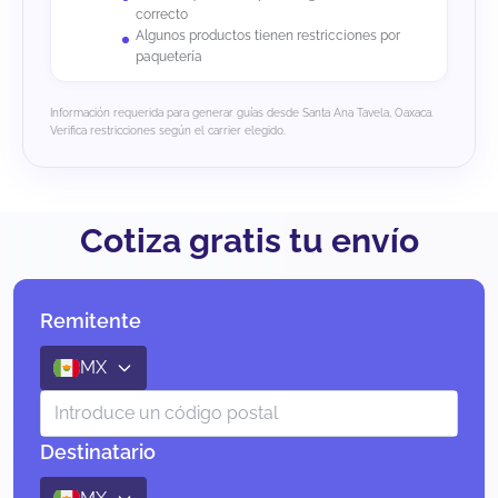
correcto
Algunos productos tienen restricciones por
paquetería
Información requerida para generar guías desde Santa Ana Tavela, Oaxaca.
Verifica restricciones según el carrier elegido.
Cotiza gratis tu envío
Remitente
MX
Destinatario