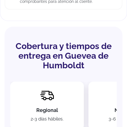
comprobantes para atención al cliente.
Cobertura y tiempos de
entrega en Guevea de
Humboldt
Regional
Naci
2-3 días hábiles.
3-6 días 