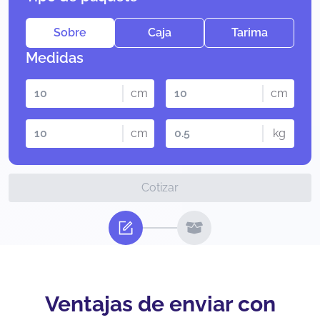
Sobre
Caja
Tarima
Medidas
cm
cm
cm
kg
Cotizar
Ventajas de enviar con