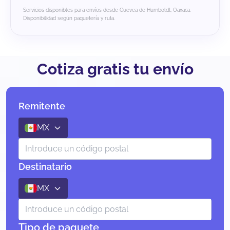
Servicios disponibles para envíos desde Guevea de Humboldt, Oaxaca.
Disponibilidad según paquetería y ruta.
Cotiza gratis tu envío
Remitente
MX
Destinatario
MX
Tipo de paquete