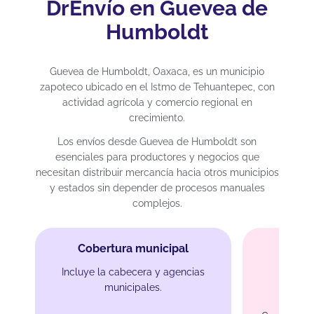
DrEnvío en Guevea de
Humboldt
Guevea de Humboldt, Oaxaca, es un municipio
zapoteco ubicado en el Istmo de Tehuantepec, con
actividad agrícola y comercio regional en
crecimiento.
Los envíos desde Guevea de Humboldt son
esenciales para productores y negocios que
necesitan distribuir mercancía hacia otros municipios
y estados sin depender de procesos manuales
complejos.
Cobertura municipal
Incluye la cabecera y agencias
municipales.
Env