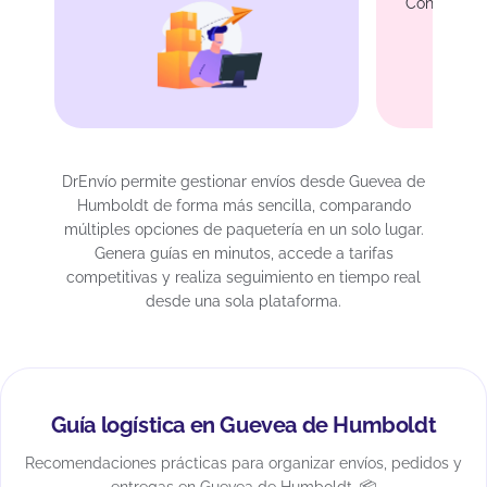
Conexión c
de
DrEnvío permite gestionar envíos desde Guevea de
Humboldt de forma más sencilla, comparando
múltiples opciones de paquetería en un solo lugar.
Genera guías en minutos, accede a tarifas
competitivas y realiza seguimiento en tiempo real
desde una sola plataforma.
Guía logística en Guevea de Humboldt
Recomendaciones prácticas para organizar envíos, pedidos y
entregas en Guevea de Humboldt. 📦