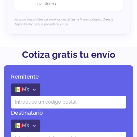
plataforma
Servicios disponibles para envíos desde Santa María Ecatepec, Oaxaca.
Disponibilidad según paquetería y ruta.
Cotiza gratis tu envío
Remitente
MX
Destinatario
MX