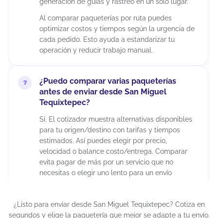
generación de guías y rastreo en un solo lugar.
Al comparar paqueterías por ruta puedes
optimizar costos y tiempos según la urgencia de
cada pedido. Esto ayuda a estandarizar tu
operación y reducir trabajo manual.
¿Puedo comparar varias paqueterías
antes de enviar desde San Miguel
Tequixtepec?
Sí. El cotizador muestra alternativas disponibles
para tu origen/destino con tarifas y tiempos
estimados. Así puedes elegir por precio,
velocidad o balance costo/entrega. Comparar
evita pagar de más por un servicio que no
necesitas o elegir uno lento para un envío
urgente.
¿Listo para enviar desde San Miguel Tequixtepec? Cotiza en
¿Puedo cancelar un envío después de
segundos y elige la paquetería que mejor se adapte a tu envío.