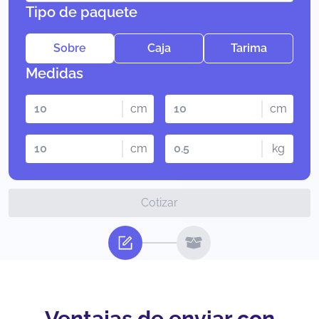
Tipo de paquete
Sobre
Caja
Tarima
Medidas
cm
cm
cm
kg
Cotizar
Ventajas de enviar con