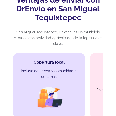
DrEnvío en San Miguel
Tequixtepec
San Miguel Tequixtepec, Oaxaca, es un municipio
mixteco con actividad agrícola donde la logística es
clave.
Cobertura local
Incluye cabecera y comunidades
cercanas.
R
Enlace con 