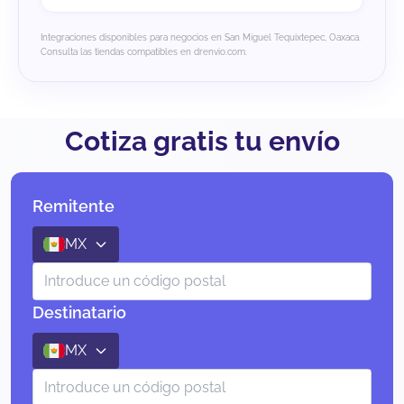
Integraciones disponibles para negocios en San Miguel Tequixtepec, Oaxaca.
Consulta las tiendas compatibles en drenvio.com.
Cotiza gratis tu envío
Remitente
MX
Destinatario
MX