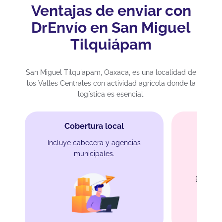
Ventajas de enviar con
DrEnvío en San Miguel
Tilquiápam
San Miguel Tilquiapam, Oaxaca, es una localidad de
los Valles Centrales con actividad agrícola donde la
logística es esencial.
Cobertura local
Incluye cabecera y agencias
municipales.
Rutas 
Enlace c