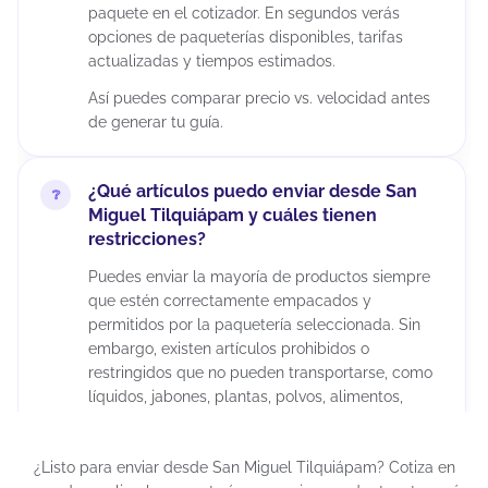
paquete en el cotizador. En segundos verás
opciones de paqueterías disponibles, tarifas
actualizadas y tiempos estimados.
Así puedes comparar precio vs. velocidad antes
de generar tu guía.
¿Qué artículos puedo enviar desde San
Miguel Tilquiápam y cuáles tienen
restricciones?
Puedes enviar la mayoría de productos siempre
que estén correctamente empacados y
permitidos por la paquetería seleccionada. Sin
embargo, existen artículos prohibidos o
restringidos que no pueden transportarse, como
líquidos, jabones, plantas, polvos, alimentos,
madera, cerámica, juguetes para menores de 3
años, químicos, maquillajes, insecticidas,
¿Listo para enviar desde San Miguel Tilquiápam? Cotiza en
suplementos alimenticios, cápsulas, tabletas,