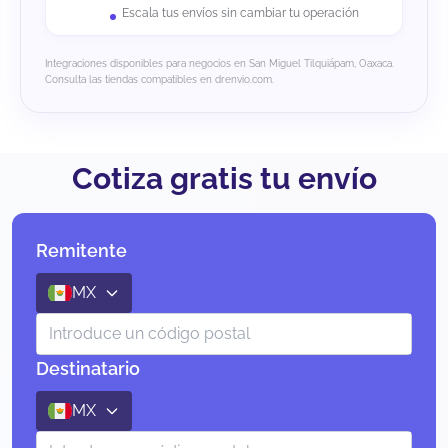
Escala tus envíos sin cambiar tu operación
Integraciones disponibles para negocios en San Miguel Tilquiápam, Oaxaca.
Consulta las tiendas compatibles en drenvio.com.
Cotiza gratis tu envío
Remitente
MX
Destinatario
MX