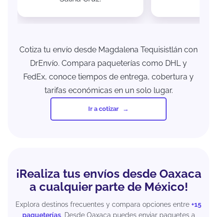
Cotiza tu envío desde Magdalena Tequisistlán con
DrEnvío. Compara paqueterías como DHL y
FedEx, conoce tiempos de entrega, cobertura y
tarifas económicas en un solo lugar.
Ir a cotizar
¡Realiza tus envíos desde Oaxaca
a cualquier parte de México!
Explora destinos frecuentes y compara opciones entre
+15
paqueterías
. Desde Oaxaca puedes enviar paquetes a