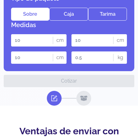
Sobre
Caja
Tarima
Medidas
cm
cm
cm
kg
Cotizar
Ventajas de enviar con