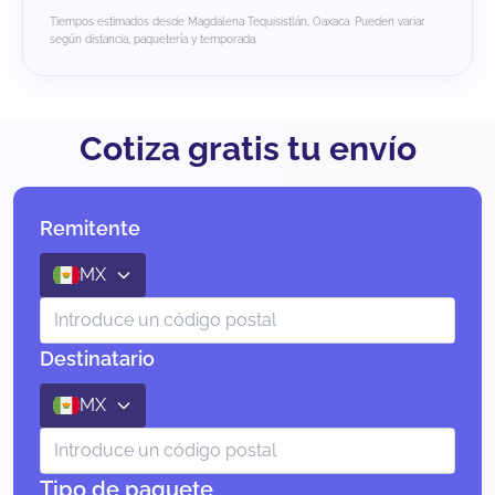
Tiempos estimados desde Magdalena Tequisistlán, Oaxaca. Pueden variar
según distancia, paquetería y temporada.
Cotiza gratis tu envío
Remitente
MX
Destinatario
MX
Tipo de paquete