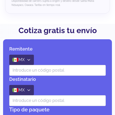
Disponibilidad de carriers sujeta a origen y destino desde Santa María
Nduayaco, Oaxaca. Tarifas en tiempo real.
Cotiza gratis tu envío
Remitente
MX
Destinatario
MX
Tipo de paquete