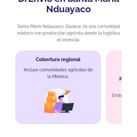
Nduayaco
Santa María Nduayaco, Oaxaca, es una comunidad
mixteca con producción agrícola donde la logística
es esencial.
Cobertura regional
Incluye comunidades agrícolas de
la Mixteca.
Protecc
Embalaje co