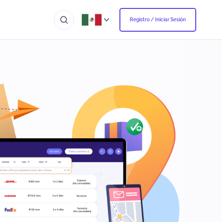
Registro / Iniciar Sesión