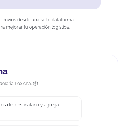
s envíos desde una sola plataforma.
ra mejorar tu operación logística.
ha
elaria Loxicha. 📦
tos del destinatario y agrega