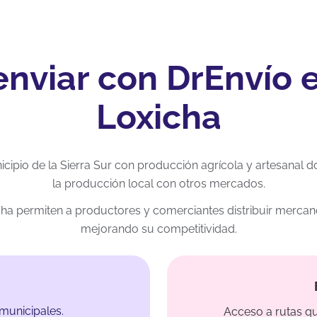
enviar con DrEnvío 
Loxicha
cipio de la Sierra Sur con producción agrícola y artesanal do
la producción local con otros mercados.
ha permiten a productores y comerciantes distribuir mercanc
mejorando su competitividad.
municipales.
Acceso a rutas q