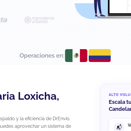
Operaciones en:
ria Loxicha,
ALTO VOL
Escala t
Candelar
paldo y la eficiencia de DrEnvío.
V
 puedes aprovechar un sistema de