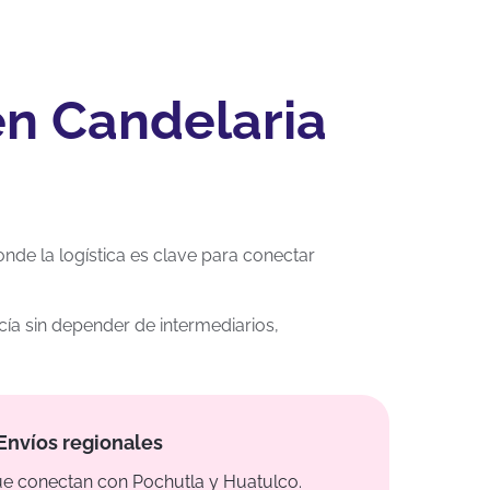
en Candelaria
nde la logística es clave para conectar
ía sin depender de intermediarios,
Envíos regionales
ue conectan con Pochutla y Huatulco.