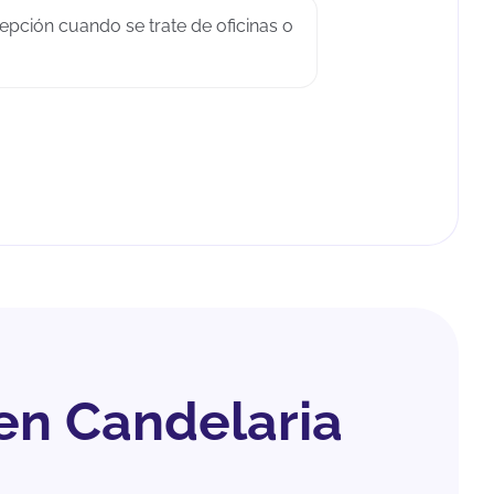
epción cuando se trate de oficinas o
en Candelaria