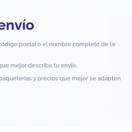
 envío
código postal o el nombre completo de la
que mejor describa tu envío.
paqueterías y precios que mejor se adapten