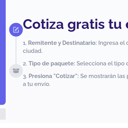
Cotiza gratis tu
Remitente y Destinatario:
Ingresa el 
ciudad.
Tipo de paquete:
Selecciona el tipo 
Presiona "Cotizar":
Se mostrarán las 
a tu envío.