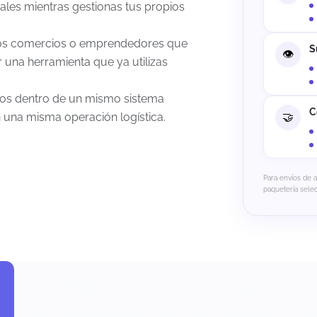
nales mientras gestionas tus propios
tros comercios o emprendedores que
S
 una herramienta que ya utilizas
víos dentro de un mismo sistema
C
 una misma operación logística.
Para envíos de 
paquetería sele