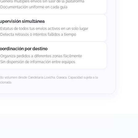
Genera múltiples envíos sin salir de la plataforma
Documentación uniforme en cada guía
upervisión simultánea
Estatus de todos tus envíos activos en un solo lugar
Detecta retrasos o intentos fallidos a tiempo
oordinación por destino
Organiza pedidos a diferentes zonas fácilmente
Sin dispersión de información entre equipos
alto volumen desde Candelaria Loxicha, Oaxaca. Capacidad sujeta a la
ccionada.