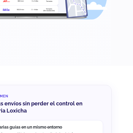
UMEN
us envíos sin perder el control en
ia Loxicha
arias guías en un mismo entorno