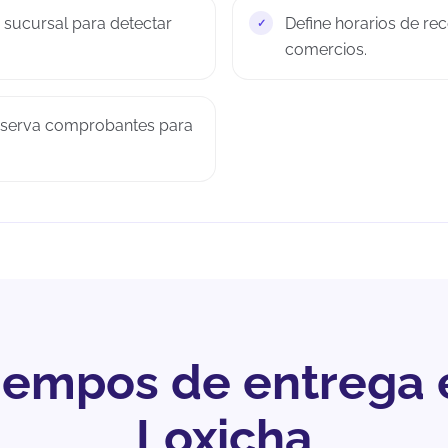
o sucursal para detectar
Define horarios de rec
comercios.
onserva comprobantes para
tiempos de entrega 
Loxicha