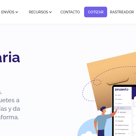
ENVÍOS
RECURSOS
CONTACTO
COTIZAR
RASTREADOR
ria
,
uetes a
as y da
aforma.