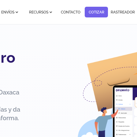
ENVÍOS
RECURSOS
CONTACTO
COTIZAR
RASTREADOR
dro
 Oaxaca
as y da
aforma.