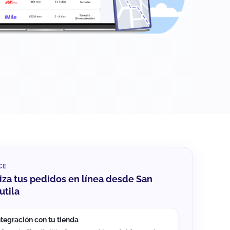
CE
za tus pedidos en línea desde San
utila
ntegración con tu tienda