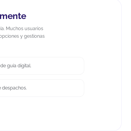
ilmente
uía. Muchos usuarios
 opciones y gestionas
e guía digital.
e despachos.