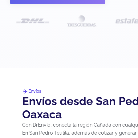
Envíos
Envíos desde San Pedr
Oaxaca
Con DrEnvío, conecta la región Cañada con cualqui
En San Pedro Teutila, además de cotizar y generar