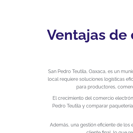
Ventajas de 
San Pedro Teutila, Oaxaca, es un muni
local requiere soluciones logísticas ef
para productores, comer
El crecimiento del comercio electró
Pedro Teutila y comparar paqueterías 
Además, una gestión eficiente de los 
cliente final, lo que