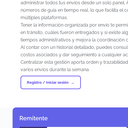
administrar todos tus envíos desde un solo panel. A
números de guía en tiempo real, lo que facilita el 
múltiples plataformas.
Tener la información organizada por envío te permi
en tránsito, cuáles fueron entregados y si existe a
tiempos administrativos y mejora la coordinación co
Al contar con un historial detallado, puedes consul
costos asociados y dar seguimiento a cualquier ac
Centralizar esta gestión aporta orden y trazabili
varios envíos durante la semana.
Registro / Iniciar sesión
Remitente