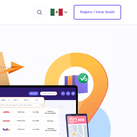
Registro / Iniciar Sesión