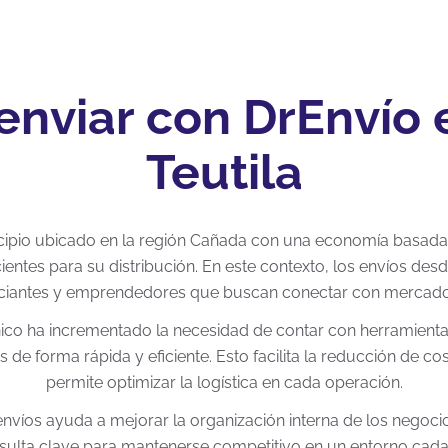
enviar con DrEnvío
Teutila
cipio ubicado en la región Cañada con una economía basada 
icientes para su distribución. En este contexto, los envíos d
ciantes y emprendedores que buscan conectar con mercados 
nico ha incrementado la necesidad de contar con herramienta
de forma rápida y eficiente. Esto facilita la reducción de c
permite optimizar la logística en cada operación.
envíos ayuda a mejorar la organización interna de los negocio
 resulta clave para mantenerse competitivo en un entorno cada