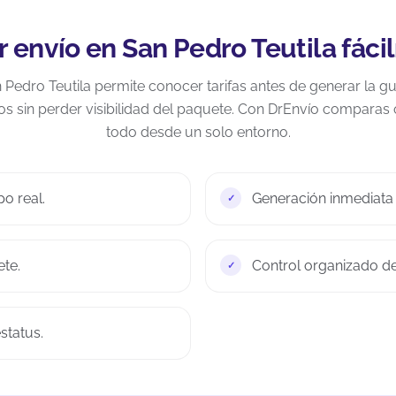
r envío en San Pedro Teutila fác
n Pedro Teutila permite conocer tarifas antes de generar la g
s sin perder visibilidad del paquete. Con DrEnvío comparas
todo desde un solo entorno.
o real.
Generación inmediata d
te.
Control organizado d
status.