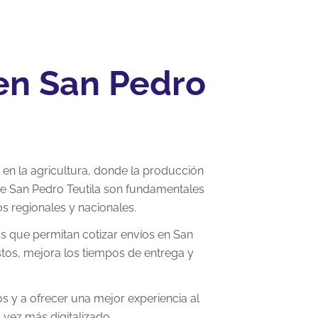
 en San Pedro
en la agricultura, donde la producción
esde San Pedro Teutila son fundamentales
regionales y nacionales.
s que permitan cotizar envíos en San
ostos, mejora los tiempos de entrega y
s y a ofrecer una mejor experiencia al
 vez más digitalizado.