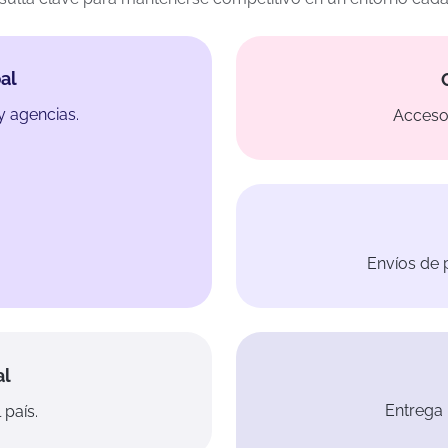
al
y agencias.
Acceso 
Envíos de p
al
Entrega 
 país.