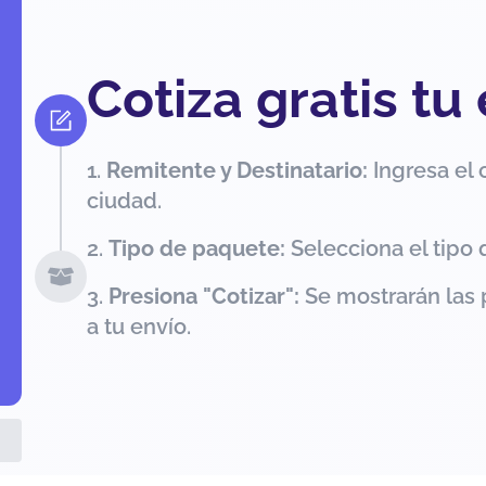
Cotiza gratis tu
Remitente y Destinatario:
Ingresa el 
ciudad.
Tipo de paquete:
Selecciona el tipo 
Presiona "Cotizar":
Se mostrarán las 
a tu envío.