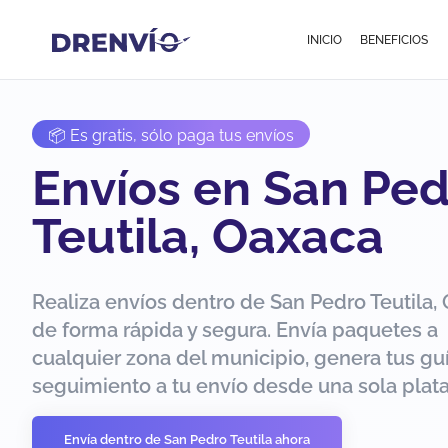
INICIO
BENEFICIOS
📦 Es gratis, sólo paga tus envíos
Envíos en San Pe
Teutila, Oaxaca
Realiza envíos dentro de San Pedro Teutila,
de forma rápida y segura. Envía paquetes a
cualquier zona del municipio, genera tus guí
seguimiento a tu envío desde una sola plat
Envía dentro de San Pedro Teutila ahora