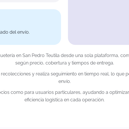
ado del envío.
quetería en San Pedro Teutila desde una sola plataforma, co
según precio, cobertura y tiempos de entrega.
ecolecciones y realiza seguimiento en tiempo real, lo que pe
envío.
ocios como para usuarios particulares, ayudando a optimizar
eficiencia logística en cada operación.