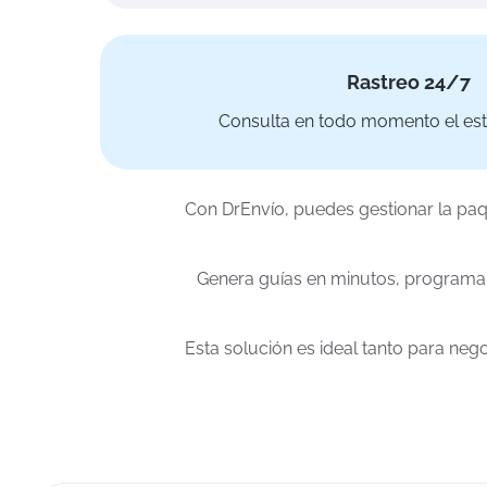
Rastreo 24/7
Consulta en todo momento el est
Con DrEnvío, puedes gestionar la pa
Genera guías en minutos, programa r
Esta solución es ideal tanto para neg