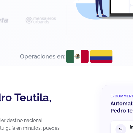
Operaciones en:
o Teutila,
E-COMMER
Automati
Pedro Te
er destino nacional.
I
 tu guía en minutos, puedes