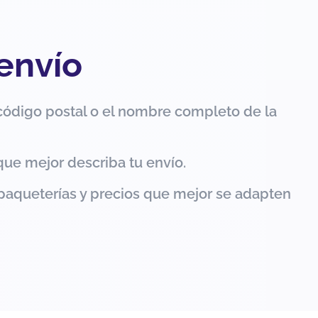
 envío
código postal o el nombre completo de la
que mejor describa tu envío.
paqueterías y precios que mejor se adapten