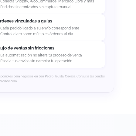
Conecta Shopify, WooCommerce, Mercado Libre y más
Pedidos sincronizados sin captura manual
rdenes vinculadas a guías
Cada pedido ligado a su envío correspondiente
Control claro sobre múltiples órdenes al día
lujo de ventas sin fricciones
La automatización no altera tu proceso de venta
Escala tus envíos sin cambiar tu operación
sponibles para negocios en San Pedro Teutila, Oaxaca. Consulta las tiendas
drenvio.com.