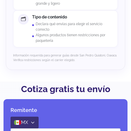
grande y ligero
Tipo de contenido
Declara qué envías para elegir el servicio
correcto
Algunos productos tienen restricciones por
paquetería
Información requerida para generar guías desde San Pedro Quiatoni, Oaxaca.
Verifica restricciones según el carrier elegido.
Cotiza gratis tu envío
Remitente
MX