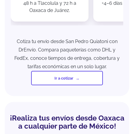
48 h a Tlacolula y 72 h a
≈4–6 días a C
Oaxaca de Juárez.
Cotiza tu envío desde San Pedro Quiatoni con
DrEnvío. Compara paqueterías como DHL y
FedEx, conoce tiempos de entrega, cobertura y
tarifas económicas en un solo lugar.
Ir a cotizar
¡Realiza tus envíos desde Oaxaca
a cualquier parte de México!