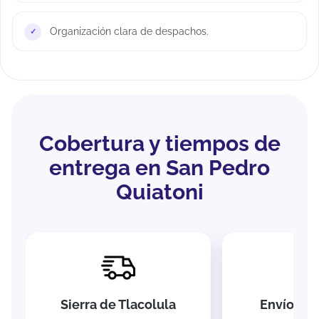
Organización clara de despachos.
Cobertura y tiempos de
entrega en San Pedro
Quiatoni
Sierra de Tlacolula
Envíos na