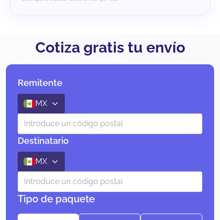
Cotiza gratis tu envío
Remitente
MX
Destinatario
MX
Tipo de paquete