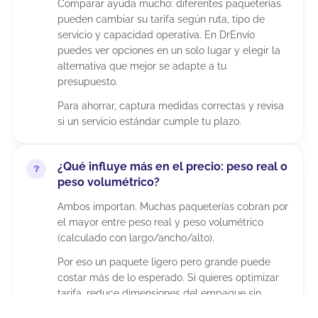
Comparar ayuda mucho: diferentes paqueterías
pueden cambiar su tarifa según ruta, tipo de
servicio y capacidad operativa. En DrEnvío
puedes ver opciones en un solo lugar y elegir la
alternativa que mejor se adapte a tu
presupuesto.
Para ahorrar, captura medidas correctas y revisa
si un servicio estándar cumple tu plazo.
¿Qué influye más en el precio: peso real o
peso volumétrico?
Ambos importan. Muchas paqueterías cobran por
el mayor entre peso real y peso volumétrico
(calculado con largo/ancho/alto).
Por eso un paquete ligero pero grande puede
costar más de lo esperado. Si quieres optimizar
tarifa, reduce dimensiones del empaque sin
comprometer la protección del producto.