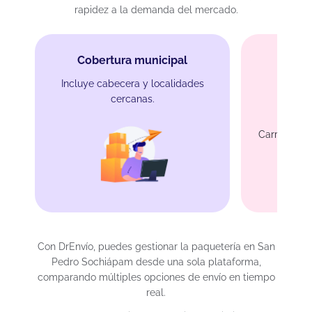
rapidez a la demanda del mercado.
Cobertura municipal
Incluye cabecera y localidades
cercanas.
Con
Carretera ha
Con DrEnvío, puedes gestionar la paquetería en San
Pedro Sochiápam desde una sola plataforma,
comparando múltiples opciones de envío en tiempo
real.