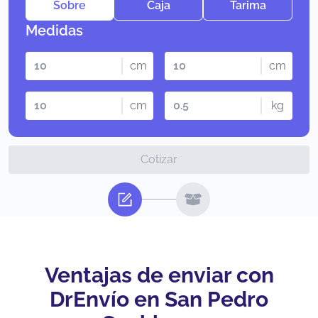
Sobre
Caja
Tarima
Medidas
cm
cm
cm
kg
Cotizar
Ventajas de enviar con
DrEnvío en San Pedro