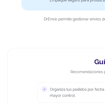
Empaque seguro para producto
DrEnvío permite gestionar envíos
Guí
Recomendaciones pr
Organiza tus pedidos por fecha 
mayor control.