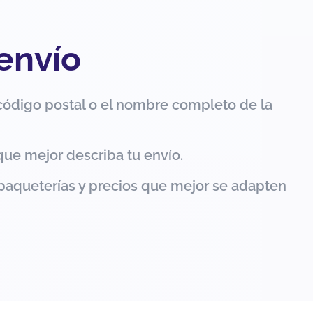
 envío
código postal o el nombre completo de la
que mejor describa tu envío.
paqueterías y precios que mejor se adapten