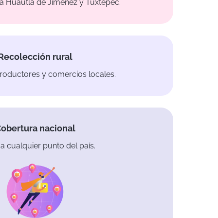
a Huautla de Jiménez y Tuxtepec.
Recolección rural
roductores y comercios locales.
obertura nacional
a cualquier punto del país.