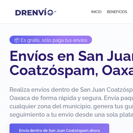
INICIO
BENEFICIOS
📦 Es gratis, sólo paga tus envíos
Envíos en San Jua
Coatzóspam, Oax
Realiza envíos dentro de San Juan Coatzós
Oaxaca de forma rápida y segura. Envía paq
cualquier zona del municipio, genera tus guí
seguimiento a tu envío desde una sola plat
Envía dentro de San Juan Coatzóspam ahora