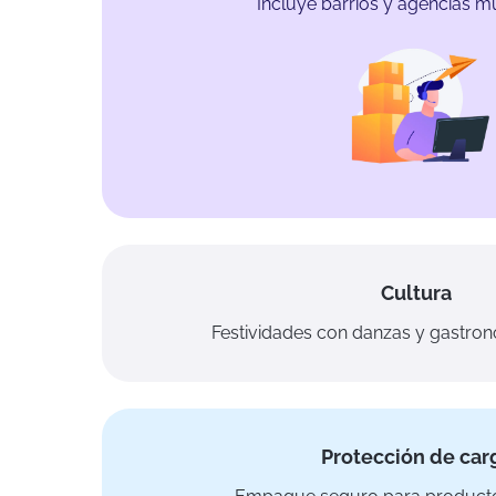
Incluye barrios y agencias mu
Cultura
Festividades con danzas y gastro
Protección de car