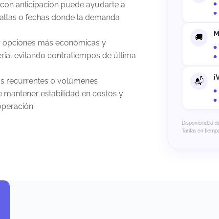
 con anticipación puede ayudarte a
 altas o fechas donde la demanda
M
egir opciones más económicas y
ería, evitando contratiempos de última
i
os recurrentes o volúmenes
e mantener estabilidad en costos y
operación.
Disponibilidad d
Tarifas en tiempo