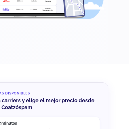
AS DISPONIBLES
carriers y elige el mejor precio desde
n Coatzóspam
9minutos