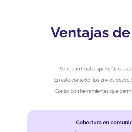
Ventajas de
San Juan Coatzóspam, Oaxaca, ub
En este contexto, los envíos desde
Contar con herramientas que permi
Cobertura en comuni