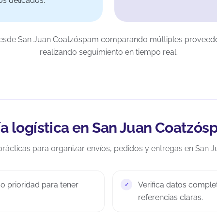
s delicados.
 desde San Juan Coatzóspam comparando múltiples proveedo
realizando seguimiento en tiempo real.
a logística en San Juan Coatzó
ácticas para organizar envíos, pedidos y entregas en San 
o prioridad para tener
Verifica datos comple
referencias claras.