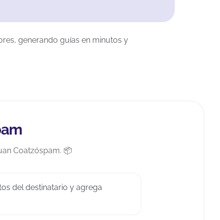
res, generando guías en minutos y
spam
Juan Coatzóspam. 📦
tos del destinatario y agrega