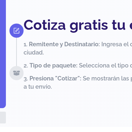
Cotiza gratis tu
Remitente y Destinatario:
Ingresa el 
ciudad.
Tipo de paquete:
Selecciona el tipo 
Presiona "Cotizar":
Se mostrarán las 
a tu envío.