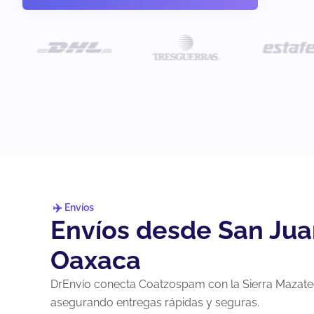
Envíos
Envíos desde San Ju
Oaxaca
DrEnvío conecta Coatzospam con la Sierra Mazatec
asegurando entregas rápidas y seguras.