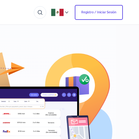
Registro / Iniciar Sesión