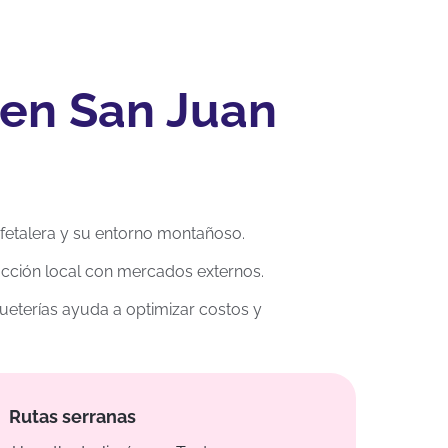
 en San Juan
fetalera y su entorno montañoso.
ucción local con mercados externos.
eterías ayuda a optimizar costos y
Rutas serranas