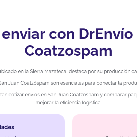
 enviar con DrEnvío
Coatzospam
icado en la Sierra Mazateca, destaca por su producción ca
 San Juan Coatzóspam son esenciales para conectar la prod
tan cotizar envíos en San Juan Coatzóspam y comparar paqu
mejorar la eficiencia logística.
dades