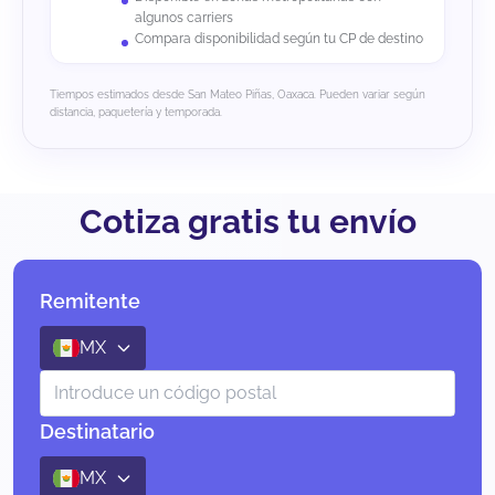
algunos carriers
Compara disponibilidad según tu CP de destino
Tiempos estimados desde San Mateo Piñas, Oaxaca. Pueden variar según
distancia, paquetería y temporada.
Cotiza gratis tu envío
Remitente
MX
Destinatario
MX