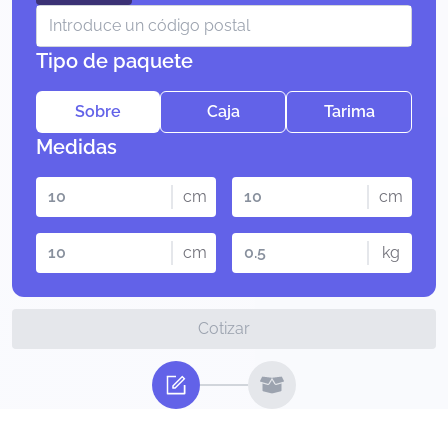
Tipo de paquete
Sobre
Caja
Tarima
Medidas
cm
cm
cm
kg
Cotizar