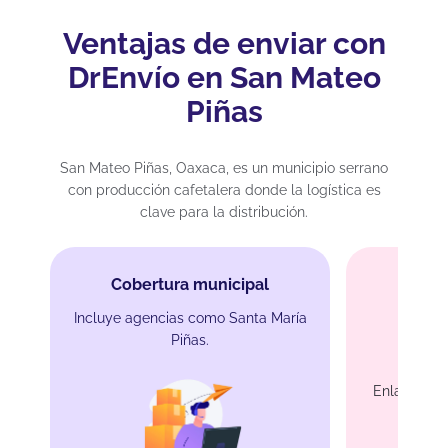
Ventajas de enviar con
DrEnvío en San Mateo
Piñas
San Mateo Piñas, Oaxaca, es un municipio serrano
con producción cafetalera donde la logística es
clave para la distribución.
Cobertura municipal
Incluye agencias como Santa María
Piñas.
Rut
Enlace con