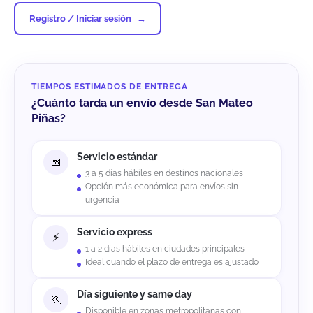
Registro / Iniciar sesión
TIEMPOS ESTIMADOS DE ENTREGA
¿Cuánto tarda un envío desde San Mateo
Piñas?
Servicio estándar
3 a 5 días hábiles en destinos nacionales
Opción más económica para envíos sin
urgencia
Servicio express
1 a 2 días hábiles en ciudades principales
Ideal cuando el plazo de entrega es ajustado
Día siguiente y same day
Disponible en zonas metropolitanas con