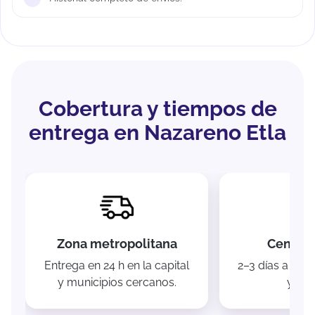
Cobertura y tiempos de
entrega en Nazareno Etla
Zona metropolitana
Centro 
Entrega en 24 h en la capital
2–3 días a Ciu
y municipios cercanos.
y Pue