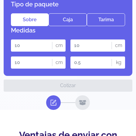
Tipo de paquete
Sobre
Caja
Tarima
Medidas
cm
cm
cm
kg
Cotizar
Ventajas de enviar con