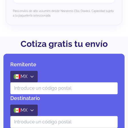
Para envíos de alto volumen desde Nazareno Etla, Oaxaca. Capacidad sujeta
a la paquetería seleccionada.
Cotiza gratis tu envío
Remitente
MX
Destinatario
MX