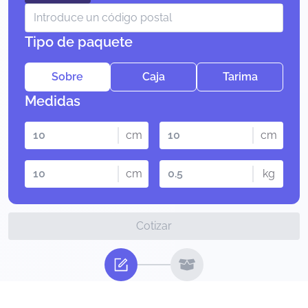
Tipo de paquete
Sobre
Caja
Tarima
Medidas
cm
cm
cm
kg
Cotizar