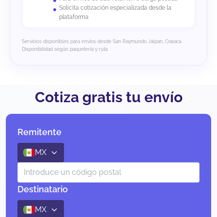
Solicita cotización especializada desde la
plataforma
Servicios disponibles para envíos desde San Raymundo Jalpan, Oaxaca.
Disponibilidad según paquetería y ruta.
Cotiza gratis tu envío
Remitente
MX
Destinatario
MX