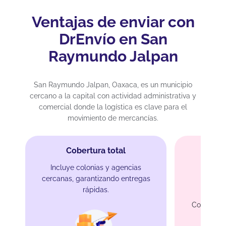
Ventajas de enviar con
DrEnvío en San
Raymundo Jalpan
San Raymundo Jalpan, Oaxaca, es un municipio
cercano a la capital con actividad administrativa y
comercial donde la logística es clave para el
movimiento de mercancías.
Cobertura total
Incluye colonias y agencias
cercanas, garantizando entregas
Ac
rápidas.
Conexión 
Juár