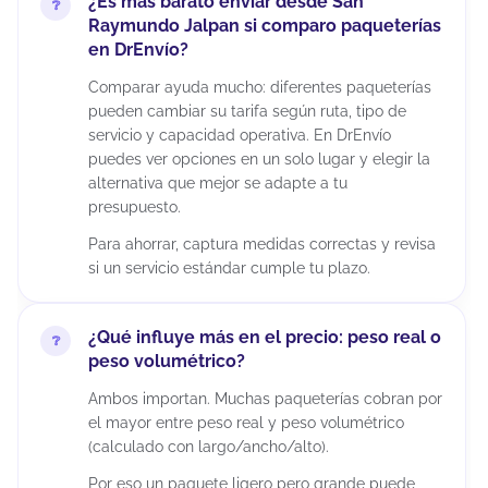
¿Es más barato enviar desde San
Raymundo Jalpan si comparo paqueterías
en DrEnvío?
Comparar ayuda mucho: diferentes paqueterías
pueden cambiar su tarifa según ruta, tipo de
servicio y capacidad operativa. En DrEnvío
puedes ver opciones en un solo lugar y elegir la
alternativa que mejor se adapte a tu
presupuesto.
Para ahorrar, captura medidas correctas y revisa
si un servicio estándar cumple tu plazo.
¿Qué influye más en el precio: peso real o
peso volumétrico?
Ambos importan. Muchas paqueterías cobran por
el mayor entre peso real y peso volumétrico
(calculado con largo/ancho/alto).
Por eso un paquete ligero pero grande puede