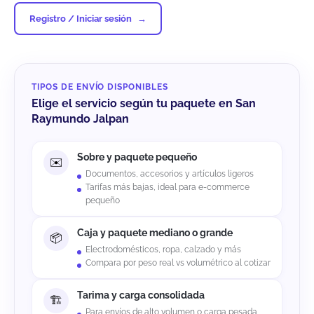
Registro / Iniciar sesión
TIPOS DE ENVÍO DISPONIBLES
Elige el servicio según tu paquete en San
Raymundo Jalpan
Sobre y paquete pequeño
Documentos, accesorios y artículos ligeros
Tarifas más bajas, ideal para e-commerce
pequeño
Caja y paquete mediano o grande
Electrodomésticos, ropa, calzado y más
Compara por peso real vs volumétrico al cotizar
Tarima y carga consolidada
Para envíos de alto volumen o carga pesada