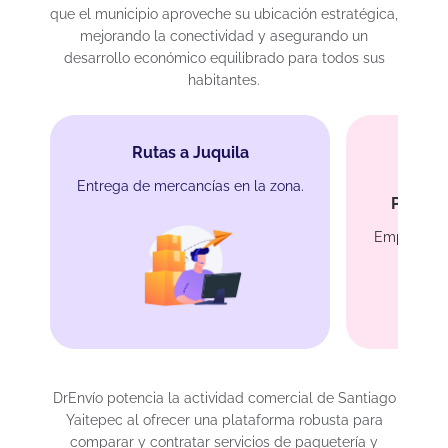
que el municipio aproveche su ubicación estratégica,
mejorando la conectividad y asegurando un
desarrollo económico equilibrado para todos sus
habitantes.
Rutas a Juquila
Entrega de mercancías en la zona.
Protec
Empaque re
DrEnvío potencia la actividad comercial de Santiago
Yaitepec al ofrecer una plataforma robusta para
comparar y contratar servicios de paquetería y