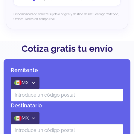
Disponibilidad de carriers sujeta a origen y destino desde Santiago Yaitepec,
Oaxaca. Tarifas en tiempo real.
Cotiza gratis tu envío
Remitente
MX
Destinatario
MX