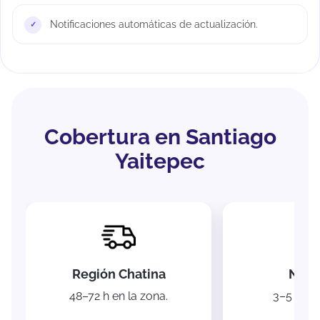
Notificaciones automáticas de actualización.
Cobertura en Santiago
Yaitepec
Región Chatina
Naci
48–72 h en la zona.
3–5 días 