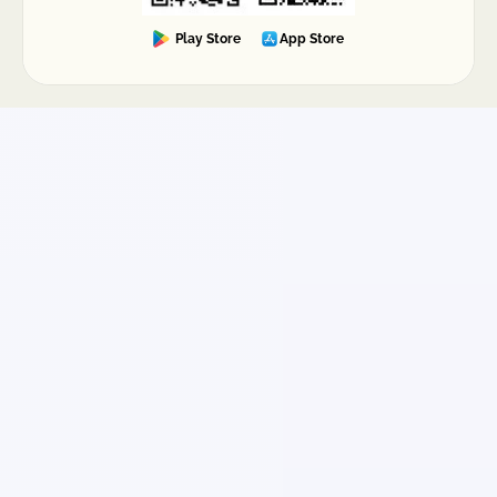
evidencias), más ágil suele ser la resolución.
Play Store
App Store