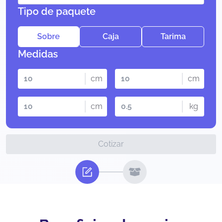
Tipo de paquete
Sobre
Caja
Tarima
Medidas
cm
cm
cm
kg
Cotizar