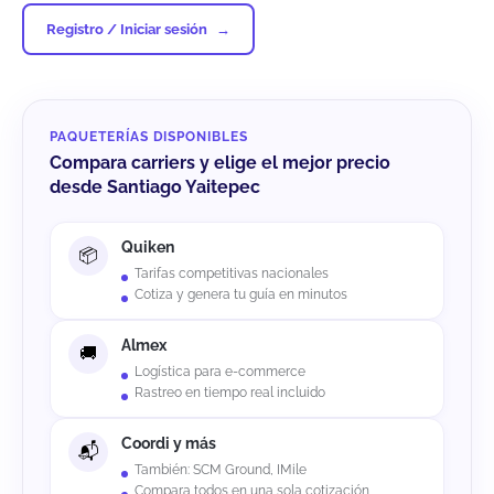
Registro / Iniciar sesión
PAQUETERÍAS DISPONIBLES
Compara carriers y elige el mejor precio
desde Santiago Yaitepec
Quiken
Tarifas competitivas nacionales
Cotiza y genera tu guía en minutos
Almex
Logística para e-commerce
Rastreo en tiempo real incluido
Coordi y más
También: SCM Ground, IMile
Compara todos en una sola cotización