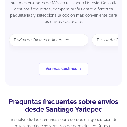
múltiples ciudades de México utilizando DrEnvío. Consulta
destinos frecuentes, compara tarifas entre diferentes
paqueterías y selecciona la opción más conveniente para
tus envíos nacionales.
Envíos de Oaxaca a Acapulco
Envíos de Oaxa
Ver más destinos
Preguntas frecuentes sobre envíos
desde Santiago Yaitepec
Resuelve dudas comunes sobre cotización, generación de
guías, recolección y rastreo de paquetes en DrEnvío.