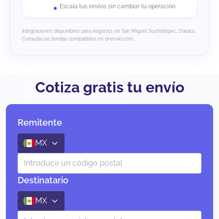
Escala tus envíos sin cambiar tu operación
Integraciones disponibles para negocios en San Miguel Suchixtepec, Oaxaca.
Consulta las tiendas compatibles en drenvio.com.
Cotiza gratis tu envío
Remitente
MX
Destinatario
MX