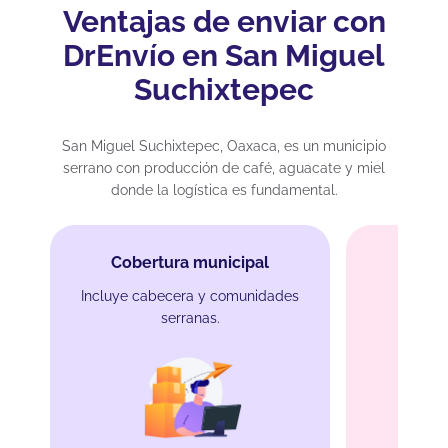
Ventajas de enviar con
DrEnvío en San Miguel
Suchixtepec
San Miguel Suchixtepec, Oaxaca, es un municipio
serrano con producción de café, aguacate y miel
donde la logística es fundamental.
Cobertura municipal
Incluye cabecera y comunidades
serranas.
Rut
Conexió