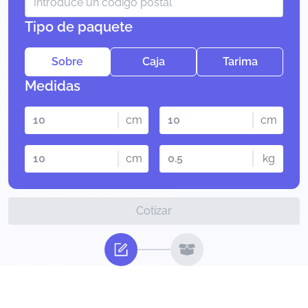
Tipo de paquete
Sobre
Caja
Tarima
Medidas
cm
cm
cm
kg
Cotizar