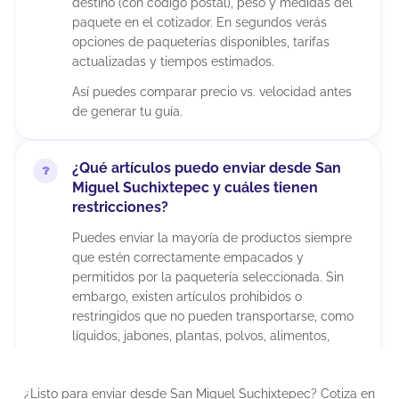
destino (con código postal), peso y medidas del
paquete en el cotizador. En segundos verás
opciones de paqueterías disponibles, tarifas
actualizadas y tiempos estimados.
Así puedes comparar precio vs. velocidad antes
de generar tu guía.
¿Qué artículos puedo enviar desde San
Miguel Suchixtepec y cuáles tienen
restricciones?
Puedes enviar la mayoría de productos siempre
que estén correctamente empacados y
permitidos por la paquetería seleccionada. Sin
embargo, existen artículos prohibidos o
restringidos que no pueden transportarse, como
líquidos, jabones, plantas, polvos, alimentos,
madera, cerámica, juguetes para menores de 3
años, químicos, maquillajes, insecticidas,
¿Listo para enviar desde San Miguel Suchixtepec? Cotiza en
suplementos alimenticios, cápsulas, tabletas,