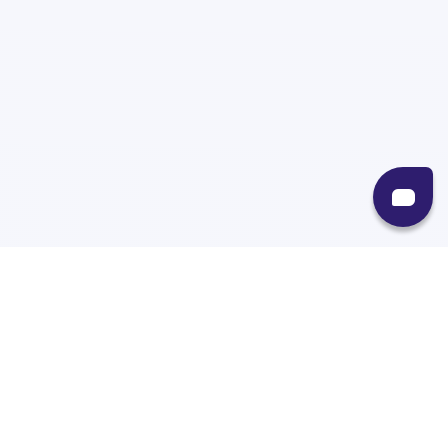
Recursos
Destinos
Políticas
Envíos
Paqueterías
Integraciones
Contacto