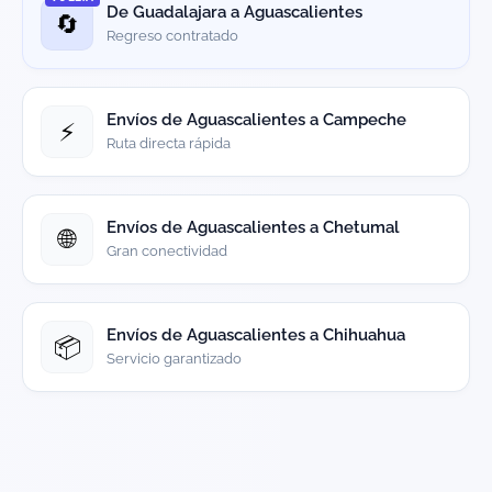
De Guadalajara a Aguascalientes
🔄
Regreso contratado
Envíos de Aguascalientes a Campeche
⚡
Ruta directa rápida
Envíos de Aguascalientes a Chetumal
🌐
Gran conectividad
Envíos de Aguascalientes a Chihuahua
📦
Servicio garantizado