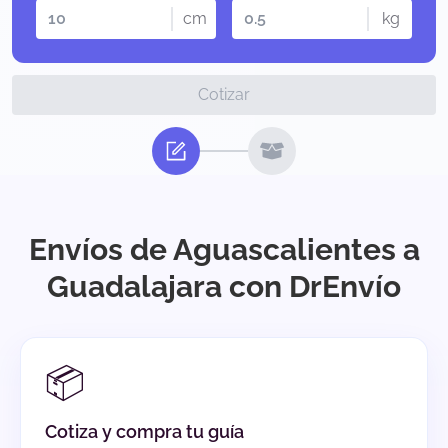
cm
kg
Cotizar
Envíos de Aguascalientes a
Guadalajara con DrEnvío
📦
Cotiza y compra tu guía