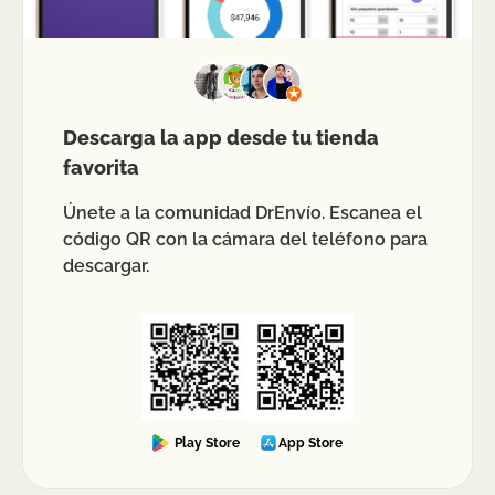
Descarga la app desde tu tienda
favorita
Únete a la comunidad DrEnvío. Escanea el
código QR con la cámara del teléfono para
descargar.
Play Store
App Store