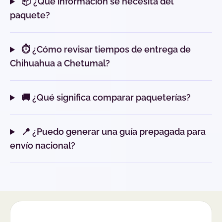
📦 ¿Qué información se necesita del
paquete?
⏱️ ¿Cómo revisar tiempos de entrega de
Chihuahua a Chetumal?
🚚 ¿Qué significa comparar paqueterías?
📍 ¿Puedo generar una guía prepagada para
envío nacional?