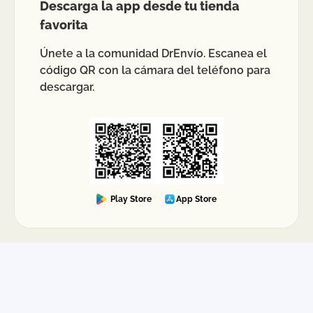
Descarga la app desde tu tienda
favorita
Únete a la comunidad DrEnvío. Escanea el
código QR con la cámara del teléfono para
descargar.
Play Store
App Store