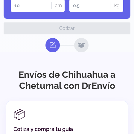
cm
kg
Cotizar
Envíos de Chihuahua a
Chetumal con DrEnvío
📦
Cotiza y compra tu guía