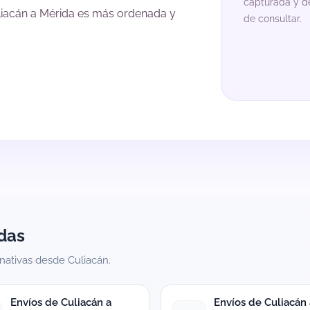
capturada y de
liacán a Mérida es más ordenada y
de consultar.
das
rnativas desde Culiacán.
Envíos de Culiacán a
Envíos de Culiacán 