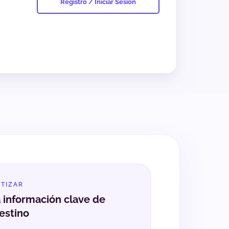
Registro / Iniciar Sesión
OTIZAR
a información clave de
estino