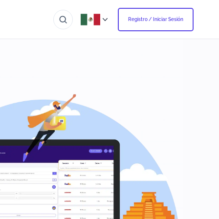
Registro / Iniciar Sesión