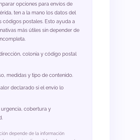
parar opciones para envíos de
rida, ten a la mano los datos del
s códigos postales. Esto ayuda a
rnativas más útiles sin depender de
incompleta.
dirección, colonia y código postal
so, medidas y tipo de contenido.
valor declarado si el envío lo
 urgencia, cobertura y
d.
ación depende de la información