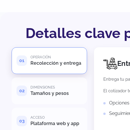
Detalles clave 
OPERACIÓN
Ent
Recolección y entrega
Entrega tu pa
DIMENSIONES
El cotizador 
Tamaños y pesos
Opciones 
Seguimien
ACCESO
Plataforma web y app