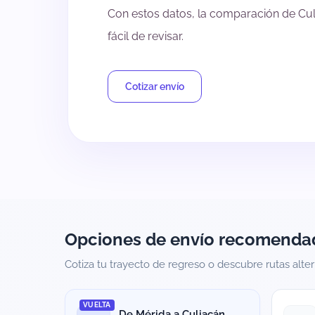
Con estos datos, la comparación de Cu
fácil de revisar.
Cotizar envío
Opciones de envío recomenda
Cotiza tu trayecto de regreso o descubre rutas alte
VUELTA
De Mérida a Culiacán