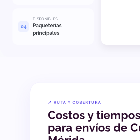
DISPONIBLES
Paqueterías
principales
📍 RUTA Y COBERTURA
Costos y tiempo
para envíos de C