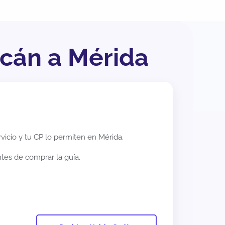
acán a Mérida
rvicio y tu CP lo permiten en
Mérida
.
ntes de comprar la guía.