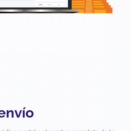
 envío