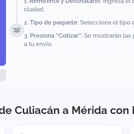
Remitente y Destinatario:
Ingresa el 
ciudad.
Tipo de paquete:
Selecciona el tipo 
Presiona "Cotizar":
Se mostrarán las 
a tu envío.
de Culiacán a Mérida con