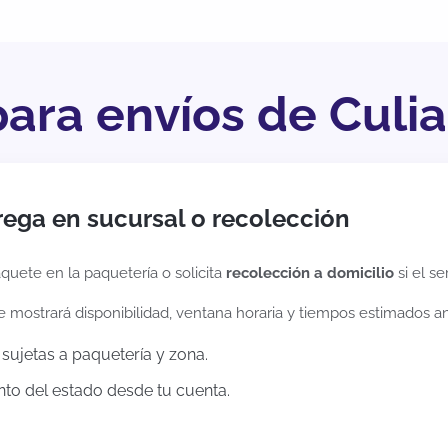
para envíos de Culi
rega en sucursal o recolección
quete en la paquetería o solicita
recolección a domicilio
si el se
te mostrará disponibilidad, ventana horaria y tiempos estimados a
sujetas a paquetería y zona.
to del estado desde tu cuenta.