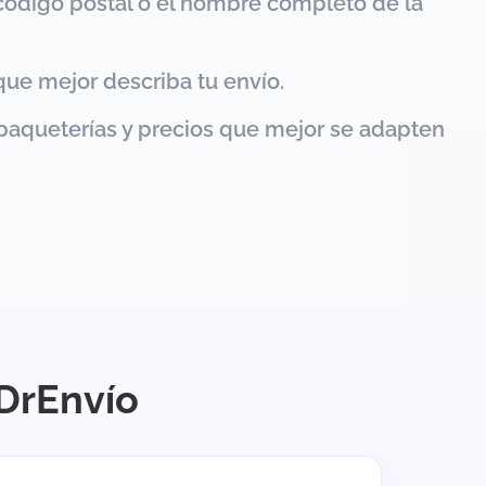
código postal o el nombre completo de la
que mejor describa tu envío.
paqueterías y precios que mejor se adapten
 DrEnvío