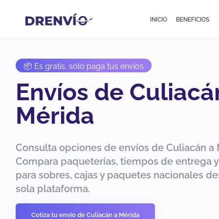
INICIO
BENEFICIOS
📦 Es gratis, sólo paga tus envíos
Envíos de Culiacá
Mérida
Consulta opciones de envíos de Culiacán a 
Compara paqueterías, tiempos de entrega y
para sobres, cajas y paquetes nacionales d
sola plataforma.
Cotiza tu envío de Culiacán a Mérida