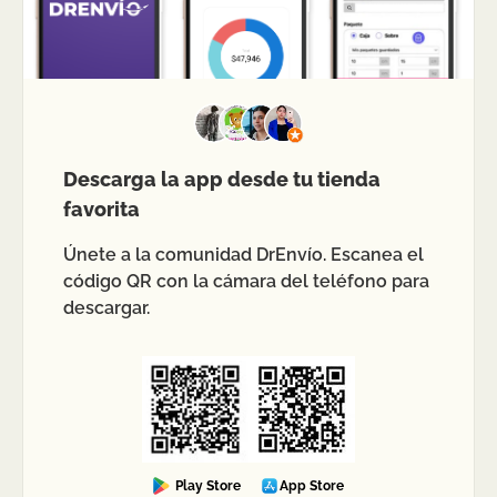
Descarga la app desde tu tienda
favorita
Únete a la comunidad DrEnvío. Escanea el
código QR con la cámara del teléfono para
descargar.
Play Store
App Store