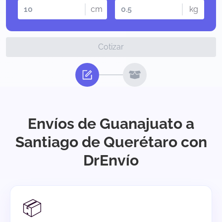
cm
kg
Cotizar
Envíos de Guanajuato a
Santiago de Querétaro con
DrEnvío
📦