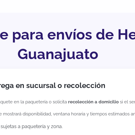
ve para envíos de H
Guanajuato
rega en sucursal o recolección
quete en la paquetería o solicita
recolección a domicilio
si el se
te mostrará disponibilidad, ventana horaria y tiempos estimados a
sujetas a paquetería y zona.