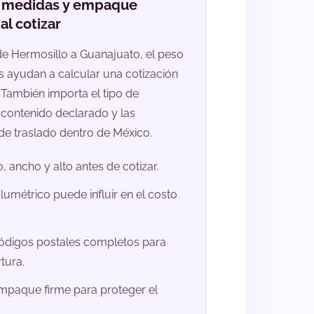
, medidas y empaque
al cotizar
de Hermosillo a Guanajuato, el peso
s ayudan a calcular una cotización
 También importa el tipo de
contenido declarado y las
de traslado dentro de México.
, ancho y alto antes de cotizar.
lumétrico puede influir en el costo
ódigos postales completos para
tura.
empaque firme para proteger el