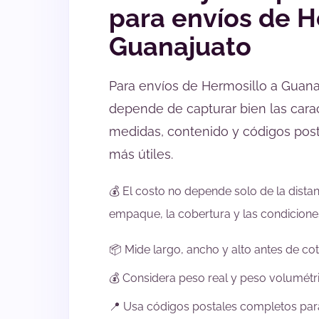
para envíos de H
Guanajuato
Para envíos de Hermosillo a Guanaj
depende de capturar bien las carac
medidas, contenido y códigos pos
más útiles.
💰 El costo no depende solo de la distan
empaque, la cobertura y las condiciones
📦 Mide largo, ancho y alto antes de coti
💰 Considera peso real y peso volumétr
📍 Usa códigos postales completos para