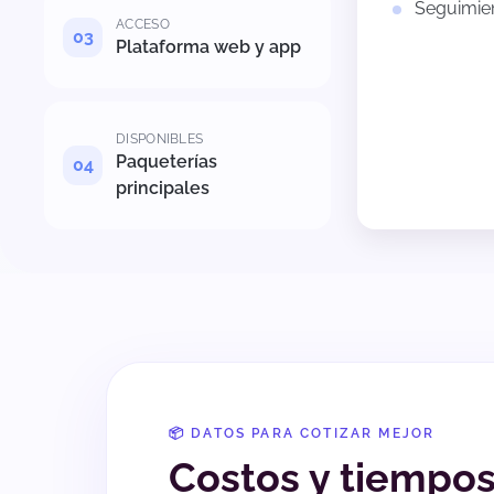
Seguimien
ACCESO
Plataforma web y app
DISPONIBLES
Paqueterías
principales
📦 DATOS PARA COTIZAR MEJOR
Costos y tiempo