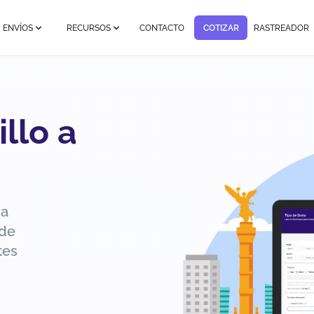
ENVÍOS
RECURSOS
CONTACTO
COTIZAR
RASTREADOR
llo a
 a
 de
tes