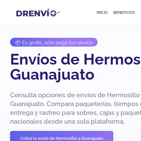
INICIO
BENEFICIOS
📦 Es gratis, sólo paga tus envíos
Envíos de Hermosi
Guanajuato
Consulta opciones de envíos de Hermosillo
Guanajuato. Compara paqueterías, tiempos
entrega y rastreo para sobres, cajas y paque
nacionales desde una sola plataforma.
Cotiza tu envío de Hermosillo a Guanajuato