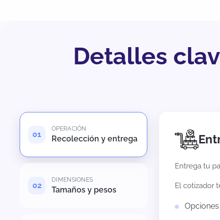
Detalles cla
OPERACIÓN
Ent
Recolección y entrega
Entrega tu pa
DIMENSIONES
El cotizador 
Tamaños y pesos
Opciones 