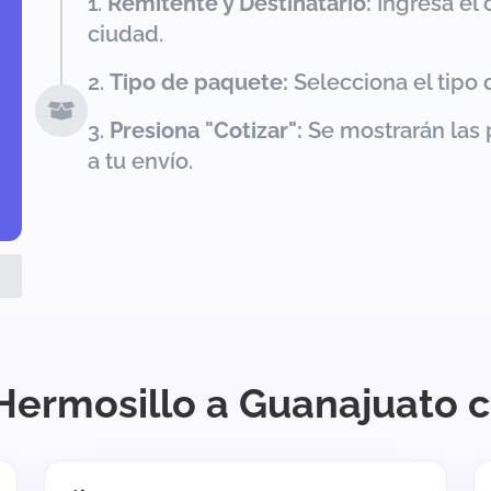
Remitente y Destinatario:
Ingresa el 
ciudad.
Tipo de paquete:
Selecciona el tipo 
Presiona "Cotizar":
Se mostrarán las 
a tu envío.
Hermosillo a Guanajuato 