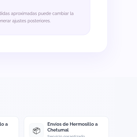
didas aproximadas puede cambiar la
generar ajustes posteriores.
lo a
Envíos de Hermosillo a
📦
Chetumal
Servicio garantizado