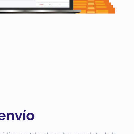
 envío