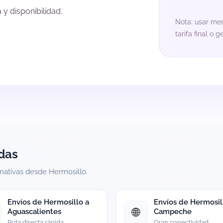
y disponibilidad.
Nota: usar me
tarifa final o 
das
rnativas desde Hermosillo.
Envíos de Hermosillo a
Envíos de Hermosil
🌐
Aguascalientes
Campeche
Ruta directa rápida
Gran conectividad