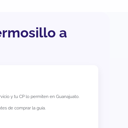
ermosillo a
rvicio y tu CP lo permiten en
Guanajuato
.
ntes de comprar la guía.