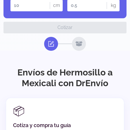
cm
kg
Cotizar
Envíos de Hermosillo a
Mexicali con DrEnvío
📦
Cotiza y compra tu guía