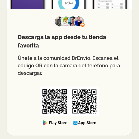
Descarga la app desde tu tienda
favorita
Únete a la comunidad DrEnvío. Escanea el
código QR con la cámara del teléfono para
descargar.
Play Store
App Store