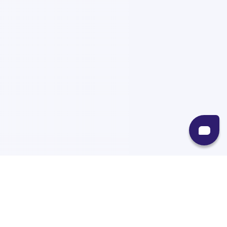
Recursos
Destinos
Políticas
Envíos
Paqueterías