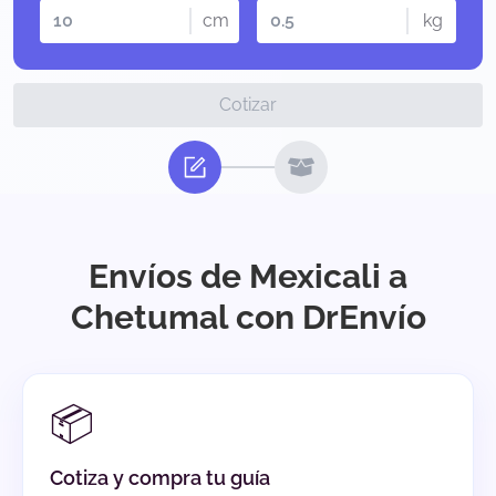
cm
kg
Cotizar
Envíos de Mexicali a
Chetumal con DrEnvío
📦
Cotiza y compra tu guía