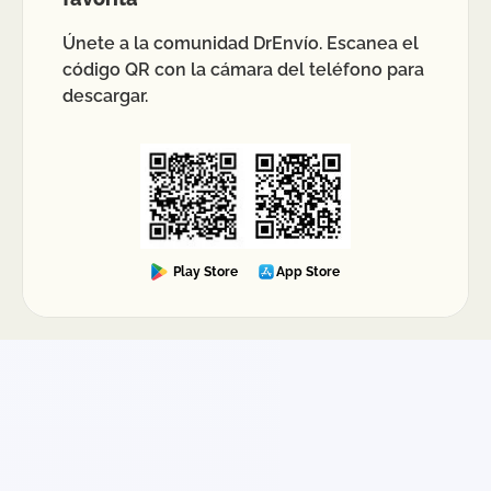
Únete a la comunidad DrEnvío. Escanea el
código QR con la cámara del teléfono para
descargar.
Play Store
App Store