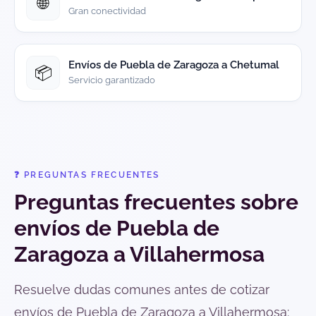
🌐
Gran conectividad
Envíos de Puebla de Zaragoza a Chetumal
📦
Servicio garantizado
❓ PREGUNTAS FRECUENTES
Preguntas frecuentes sobre
envíos de Puebla de
Zaragoza a Villahermosa
Resuelve dudas comunes antes de cotizar
envíos de Puebla de Zaragoza a Villahermosa: