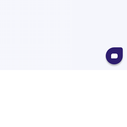
Recursos
Destinos
Políticas
Envíos
Paqueterías
Integraciones
Contacto