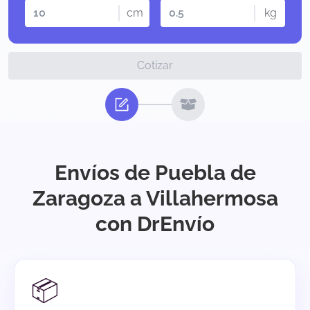
cm
kg
Cotizar
Envíos de Puebla de
Zaragoza a Villahermosa
con DrEnvío
📦