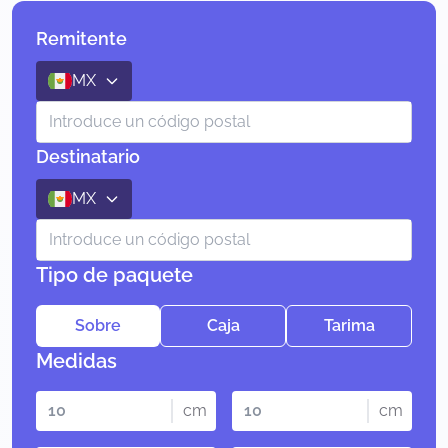
Remitente
MX
Destinatario
MX
Tipo de paquete
Sobre
Caja
Tarima
Medidas
cm
cm