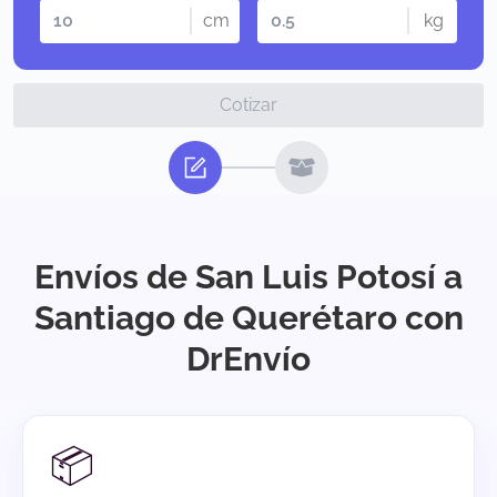
cm
kg
Cotizar
Envíos de San Luis Potosí a
Santiago de Querétaro con
DrEnvío
📦