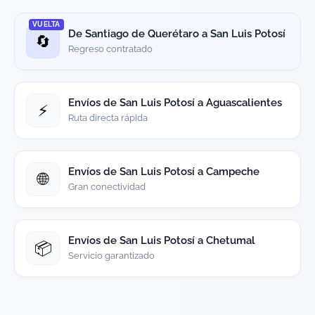
VUELTA
De Santiago de Querétaro a San Luis Potosí
🔄
Regreso contratado
Envíos de San Luis Potosí a Aguascalientes
⚡
Ruta directa rápida
Envíos de San Luis Potosí a Campeche
🌐
Gran conectividad
Envíos de San Luis Potosí a Chetumal
📦
Servicio garantizado