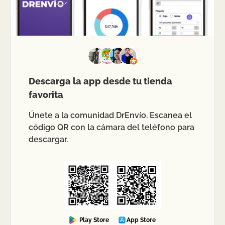
Descarga la app desde tu tienda
favorita
Únete a la comunidad DrEnvío. Escanea el
código QR con la cámara del teléfono para
descargar.
Play Store
App Store