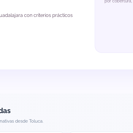
por cobertura,
adalajara con criterios prácticos
das
rnativas desde Toluca.