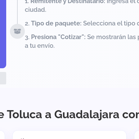
Remitente y Destinatario:
Ingresa el 
ciudad.
Tipo de paquete:
Selecciona el tipo 
Presiona "Cotizar":
Se mostrarán las 
a tu envío.
e Toluca a Guadalajara co