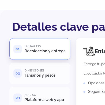
Detalles clave p
OPERACIÓN
Ent
Recolección y entrega
Entrega tu pa
DIMENSIONES
El cotizador 
Tamaños y pesos
Opciones 
Seguimien
ACCESO
Plataforma web y app