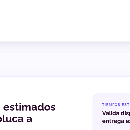
s estimados
TIEMPOS ES
Valida dis
oluca a
entrega e