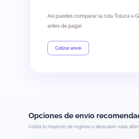
Así puedes comparar la ruta Toluca a Gu
antes de pagar.
Cotizar envío
Opciones de envío recomenda
Cotiza tu trayecto de regreso o descubre rutas alte