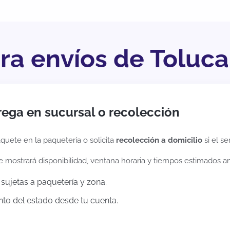
ara envíos de Toluc
rega en sucursal o recolección
quete en la paquetería o solicita
recolección a domicilio
si el se
te mostrará disponibilidad, ventana horaria y tiempos estimados a
sujetas a paquetería y zona.
to del estado desde tu cuenta.