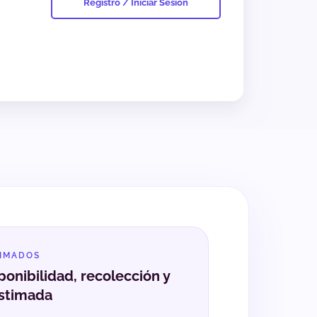
Registro / Iniciar Sesión
TIMADOS
ponibilidad, recolección y
stimada