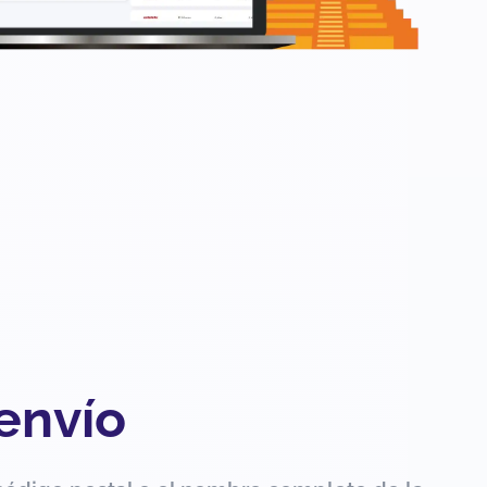
 envío