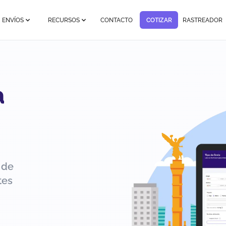
ENVÍOS
RECURSOS
CONTACTO
COTIZAR
RASTREADOR
a
 de
tes