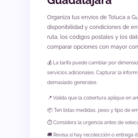
Guadalajara
Organiza tus envíos de Toluca a G
disponibilidad y condiciones de en
ruta, los códigos postales y los d
comparar opciones con mayor con
💰 La tarifa puede cambiar por dimensi
servicios adicionales. Capturar la info
demasiado generales.
📍 Valida que la cobertura aplique en 
📦 Ten listas medidas, peso y tipo de 
⏱️ Considera la urgencia antes de selecc
🚚 Revisa si hay recolección o entrega d