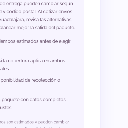
 de entrega pueden cambiar según
d y código postal. Al cotizar envíos
uadalajara, revisa las alternativas
planear mejor la salida del paquete.
tiempos estimados antes de elegir
si la cobertura aplica en ambos
ales.
isponibilidad de recolección o
l paquete con datos completos
justes.
mpos son estimados y pueden cambiar