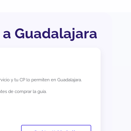
a a Guadalajara
rvicio y tu CP lo permiten en
Guadalajara
.
ntes de comprar la guía.