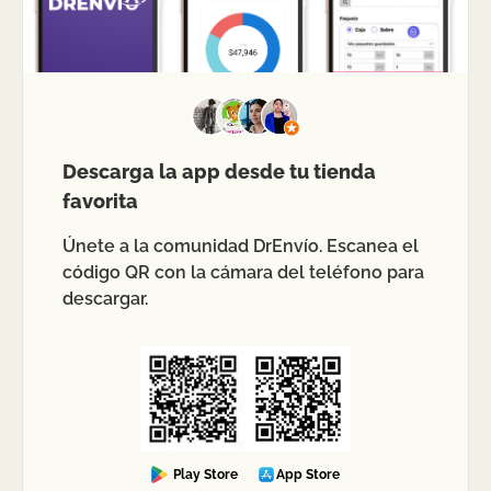
Descarga la app desde tu tienda
favorita
Únete a la comunidad DrEnvío. Escanea el
código QR con la cámara del teléfono para
descargar.
Play Store
App Store